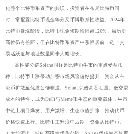
化整个比特币系资产的共识，投资者在布局比特币同
时，常配置比特币现金等分叉币博取弹性收益。2024年
比特币暴涨阶段，比特币现金短期涨幅超120%，虽历史
高位仍有差距，但在比特币系资产中涨幅居前，链上交
易活跃度与地址数量同步大幅增长。
高性能公链Solana同样是比特币牛市的重点受益币
种，比特币上涨带动加密市场风险偏好提升，资金从主
流币扩散至优质公链赛道。Solana凭借高吞吐量、低交易
成本的特性，成为DeFi与Meme币生态的重要载体，牛市
中链上项目爆发、用户激增、生态市值扩张，推动代币
价格快速上行。比特币主升浪中后期，资金从比特币、
以太坊流出，转向高弹性优质公链，Solana凭借生态热度