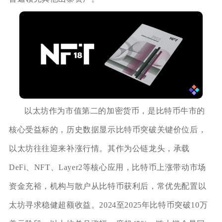
以太坊作为市值第二的加密货币，是比特币牛市的
核心受益标的，历史数据显示比特币突破关键价位后，
以太坊往往迎来补涨行情。其作为公链龙头，承载
DeFi、NFT、Layer2等核心应用，比特币上涨带动市场
资金充裕，机构与散户从比特币获利后，常优先配置以
太坊寻求稳健超额收益。2024至2025年比特币突破10万