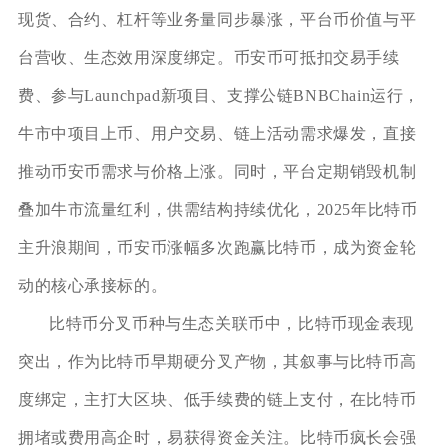
现货、合约、杠杆等业务量同步暴涨，平台币价值与平
台营收、生态效用深度绑定。币安币可抵扣交易手续
费、参与Launchpad新项目、支撑公链BNBChain运行，
牛市中项目上币、用户交易、链上活动需求爆发，直接
推动币安币需求与价格上涨。同时，平台定期销毁机制
叠加牛市流量红利，供需结构持续优化，2025年比特币
主升浪期间，币安币涨幅多次跑赢比特币，成为资金轮
动的核心承接标的。
比特币分叉币种与生态关联币中，比特币现金表现
突出，作为比特币早期硬分叉产物，其叙事与比特币高
度绑定，主打大区块、低手续费的链上支付，在比特币
拥堵或费用高企时，易获得资金关注。比特币疯长会强