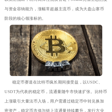
与资金容纳能力，涨幅常超越主流币，成为大盘山寨币
阶段的核心领涨标的。
稳定币赛道在比特币疯长期间接受益，以USDC、
USDT为代表的稳定币，流通量随牛市快速扩张。比特币
上涨吸引大量法币入场，用户需通过稳定币中转兑换加
密资产，稳定币市值与链上流通量持续攀升，发行方业