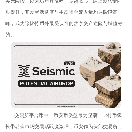
美元阶段，以太坊单月涨幅一度超45%，链上锁仓量同
步攀升，开发者活跃度与生态资金流入量均达阶段高
峰，成为除比特币外最受认可的数字资产避险与增值标
的。
交易所平台币中，币安币受益最为显著，比特币疯
长带动全市场交易活跃度激增，币安作为头部交易所，