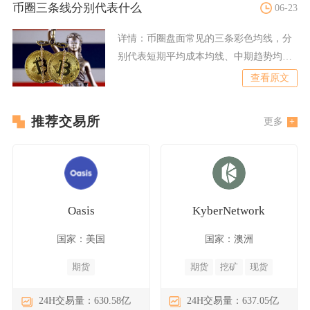
币圈三条线分别代表什么
06-23
详情：
币圈盘面常见的三条彩色均线，分
别代表短期平均成本均线、中期趋势均
线、长期牛熊分界均线，市场
查看原文
推荐交易所
更多
Oasis
KyberNetwork
国家：美国
国家：澳洲
期货
期货
挖矿
现货
24H交易量：630.58亿
24H交易量：637.05亿