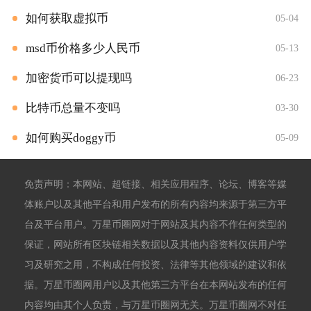
如何获取虚拟币
05-04
msd币价格多少人民币
05-13
加密货币可以提现吗
06-23
比特币总量不变吗
03-30
如何购买doggy币
05-09
免责声明：本网站、超链接、相关应用程序、论坛、博客等媒
体账户以及其他平台和用户发布的所有内容均来源于第三方平
台及平台用户。万星币圈网对于网站及其内容不作任何类型的
保证，网站所有区块链相关数据以及其他内容资料仅供用户学
习及研究之用，不构成任何投资、法律等其他领域的建议和依
据。万星币圈网用户以及其他第三方平台在本网站发布的任何
内容均由其个人负责，与万星币圈网无关。万星币圈网不对任