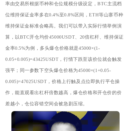
率由交易所根据币种和仓位规模分级设定，BTC主流档
位维持保证金率多在0.4%至0.8%区间，ETH等山寨币种
维持保证金标准会略高。我们可以带入实际行情举例演
算，以BTC开仓均价45000USDT、20倍杠杆、维持保证
金率0.5%为例，多头爆仓价格就是45000×(1-
0.05+0.005)=43425USDT，行情下跌至该价位就会触发
强平；同一参数下空头爆仓价格为45000×(1+0.05-
0.005)=47025USDT，价格上行触及点位即执行平仓操
作，能直观看出杠杆倍数越高，爆仓价格和开仓价的价
差越小，仓位容错空间会被急剧压缩。