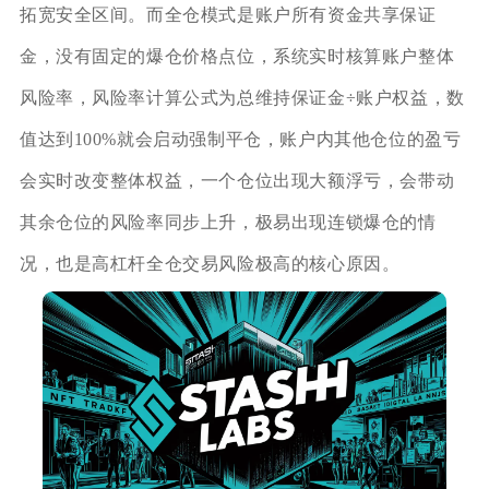
拓宽安全区间。而全仓模式是账户所有资金共享保证
金，没有固定的爆仓价格点位，系统实时核算账户整体
风险率，风险率计算公式为总维持保证金÷账户权益，数
值达到100%就会启动强制平仓，账户内其他仓位的盈亏
会实时改变整体权益，一个仓位出现大额浮亏，会带动
其余仓位的风险率同步上升，极易出现连锁爆仓的情
况，也是高杠杆全仓交易风险极高的核心原因。