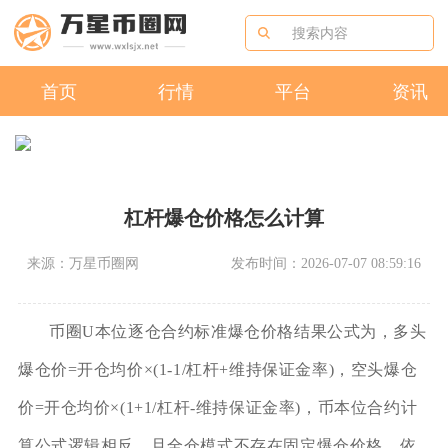
首页
行情
平台
资讯
杠杆爆仓价格怎么计算
来源：万星币圈网
发布时间：2026-07-07 08:59:16
币圈U本位逐仓合约标准爆仓价格结果公式为，多头
爆仓价=开仓均价×(1-1/杠杆+维持保证金率)，空头爆仓
价=开仓均价×(1+1/杠杆-维持保证金率)，币本位合约计
算公式逻辑相反，且全仓模式不存在固定爆仓价格，依