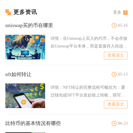
更多资讯
更多
uniswap买的币在哪里
05-16
详情：
在Uniswap上买入的代币，不会存放
在Uniswap平台本身，而是直接存入你连接
Unis
查看原文
nft如何转让
05-13
详情：
NFT转让的完整流程可概括为：通
过钱包或NFT平台发起链上转账，填写接
收地址、支付Gas费
查看原文
比特币的基本情况有哪些
06-23