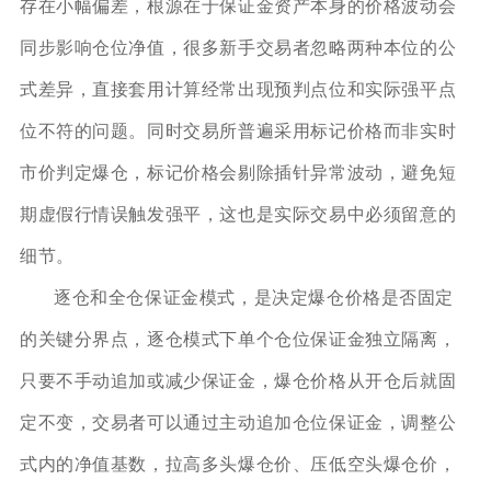
存在小幅偏差，根源在于保证金资产本身的价格波动会
同步影响仓位净值，很多新手交易者忽略两种本位的公
式差异，直接套用计算经常出现预判点位和实际强平点
位不符的问题。同时交易所普遍采用标记价格而非实时
市价判定爆仓，标记价格会剔除插针异常波动，避免短
期虚假行情误触发强平，这也是实际交易中必须留意的
细节。
逐仓和全仓保证金模式，是决定爆仓价格是否固定
的关键分界点，逐仓模式下单个仓位保证金独立隔离，
只要不手动追加或减少保证金，爆仓价格从开仓后就固
定不变，交易者可以通过主动追加仓位保证金，调整公
式内的净值基数，拉高多头爆仓价、压低空头爆仓价，