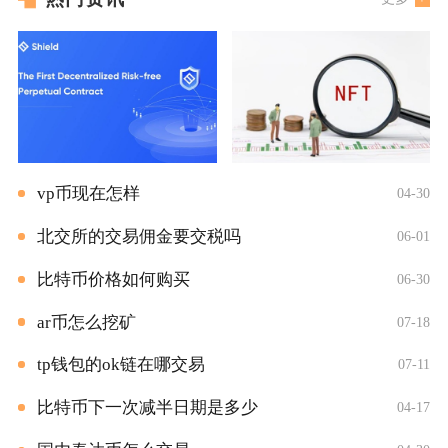
vp币现在怎样
04-30
北交所的交易佣金要交税吗
06-01
比特币价格如何购买
06-30
ar币怎么挖矿
07-18
tp钱包的ok链在哪交易
07-11
比特币下一次减半日期是多少
04-17