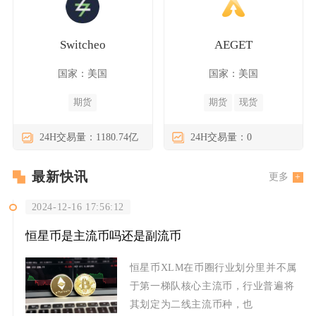
Switcheo
AEGET
国家：美国
国家：美国
期货
期货
现货
24H交易量：1180.74亿
24H交易量：0
最新快讯
更多
2024-12-16 17:56:12
恒星币是主流币吗还是副流币
恒星币XLM在币圈行业划分里并不属
于第一梯队核心主流币，行业普遍将
其划定为二线主流币种，也