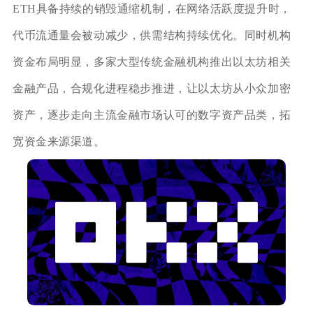
ETH具备持续的销毁通缩机制，在网络活跃度提升时，
代币流通量会被动减少，供需结构持续优化。同时机构
资金布局明显，多家大型传统金融机构推出以太坊相关
金融产品，合规化进程稳步推进，让以太坊从小众加密
资产，逐步走向主流金融市场认可的数字资产品类，拓
宽资金来源渠道。