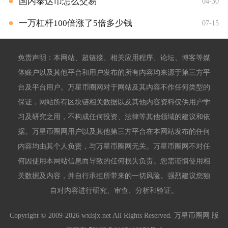
国内泰达币怎么交易
04-30
一万杠杆100倍涨了5倍多少钱
07-15
免责声明：本网站、超链接、相关应用程序、论坛、博客等媒
体账户以及其他平台和用户发布的所有内容均来源于第三方平
台及平台用户。万星币圈网对于网站及其内容不作任何类型的
保证，网站所有区块链相关数据以及其他内容资料仅供用户学
习及研究之用，不构成任何投资、法律等其他领域的建议和依
据。万星币圈网用户以及其他第三方平台在本网站发布的任何
内容均由其个人负责，与万星币圈网无关。万星币圈网不对任
何因使用本网站信息而导致的任何损失负责。您需谨慎使用相
关数据及内容，并自行承担所带来的一切风险。强烈建议您独
自对内容进行研究、审查、分析和验证。
Copyright © 2009-2026 wxlsjx.net All Rights Reserved. 万星币圈网 版