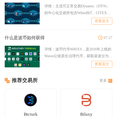
详情：
主流可正常交易Dynamic（DYN）
的中心化交易所包含WhiteBIT、CITEX、
ST
查看原文
什么是波币如何获得
07-27
详情：
波币代号WAVES，是2016年上线的
Waves公链原生治理代币，获取渠道分为二
级市场交易
查看原文
推荐交易所
更多
Btcturk
Bilaxy