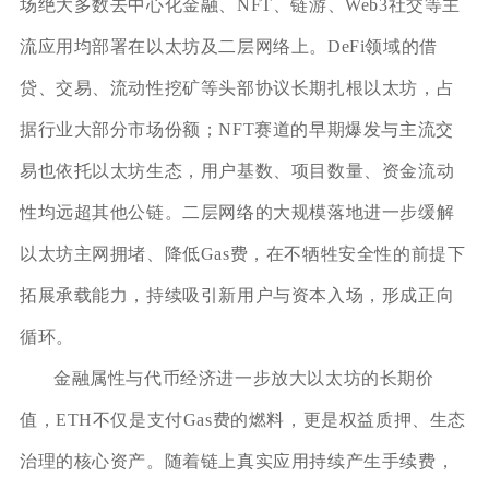
场绝大多数去中心化金融、NFT、链游、Web3社交等主
流应用均部署在以太坊及二层网络上。DeFi领域的借
贷、交易、流动性挖矿等头部协议长期扎根以太坊，占
据行业大部分市场份额；NFT赛道的早期爆发与主流交
易也依托以太坊生态，用户基数、项目数量、资金流动
性均远超其他公链。二层网络的大规模落地进一步缓解
以太坊主网拥堵、降低Gas费，在不牺牲安全性的前提下
拓展承载能力，持续吸引新用户与资本入场，形成正向
循环。
金融属性与代币经济进一步放大以太坊的长期价
值，ETH不仅是支付Gas费的燃料，更是权益质押、生态
治理的核心资产。随着链上真实应用持续产生手续费，