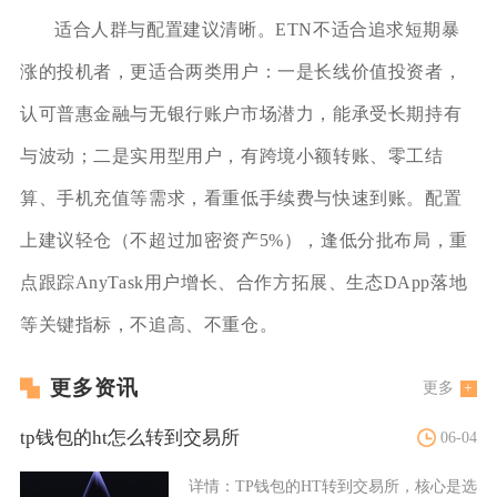
适合人群与配置建议清晰。ETN不适合追求短期暴
涨的投机者，更适合两类用户：一是长线价值投资者，
认可普惠金融与无银行账户市场潜力，能承受长期持有
与波动；二是实用型用户，有跨境小额转账、零工结
算、手机充值等需求，看重低手续费与快速到账。配置
上建议轻仓（不超过加密资产5%），逢低分批布局，重
点跟踪AnyTask用户增长、合作方拓展、生态DApp落地
等关键指标，不追高、不重仓。
更多资讯
更多
tp钱包的ht怎么转到交易所
06-04
详情：
TP钱包的HT转到交易所，核心是选