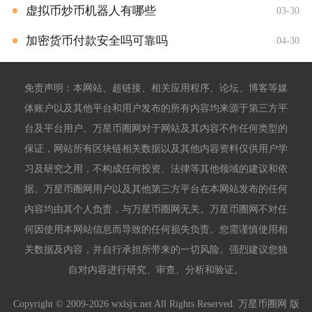
虚拟币炒币机器人有哪些
03-30
加密货币付款安全吗可靠吗
04-30
免责声明：本网站、超链接、相关应用程序、论坛、博客等媒
体账户以及其他平台和用户发布的所有内容均来源于第三方平
台及平台用户。万星币圈网对于网站及其内容不作任何类型的
保证，网站所有区块链相关数据以及其他内容资料仅供用户学
习及研究之用，不构成任何投资、法律等其他领域的建议和依
据。万星币圈网用户以及其他第三方平台在本网站发布的任何
内容均由其个人负责，与万星币圈网无关。万星币圈网不对任
何因使用本网站信息而导致的任何损失负责。您需谨慎使用相
关数据及内容，并自行承担所带来的一切风险。强烈建议您独
自对内容进行研究、审查、分析和验证。
Copyright © 2009-2026 wxlsjx.net All Rights Reserved. 万星币圈网 版