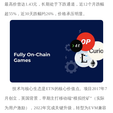
最高价曾达1.43元，长期处于下跌通道，近12个月跌幅
超55%，近30天跌幅约26%，价格承压明显。
技术与核心生态是ETN的核心价值点。项目2017年7
月创立，英国背景，早期主打移动端“模拟挖矿”（实际
为用户激励），2022年完成关键升级，转型为EVM兼容