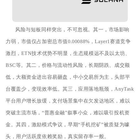
风险与短板同样突出，不可忽视。其一，市场影响
力弱，市值仅占加密总市值0.00088%，Layer1赛道竞争
激烈，ETN技术优势不明显，生态规模远不及以太坊、
BSC等。其二，价格与流动性风险，长期阴跌、成交额
低，大额资金进出容易砸盘，中小交易所为主，头部平
台覆盖少，变现效率低。其三，应用落地瓶颈，AnyTask
平台用户增长放缓，支付场景集中在欠发达地区，难以
突破主流市场，“普惠金融”叙事小众，难以吸引投机资
金。其四，激励模式争议，早期“手机挖矿”被质疑为噱
头，用户活跃度依赖奖励，真实留存率一般。