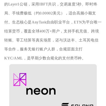
的Layer1公链，采用IBFT共识，交易速度5秒、即时终
局、手续费极低（约0.00002美元），适合高频小额支
付。生态核心是AnyTask自由职业平台，ETN为平台唯一
结算货币，覆盖全球400万+用户，支持手机充值、跨境
转账、零工结算等真实场景，还与沃达丰、土耳其电信
等合作，服务无银行账户人群，合规层面主打
KYC/AML，是早期少数合规化的支付类币种。