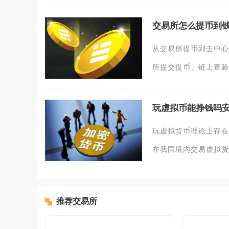
交易所怎么提币到
从交易所提币到去中心
所提交提币、链上查验
玩虚拟币能挣钱吗
玩虚拟货币理论上存在
在我国境内交易虚拟货
推荐交易所