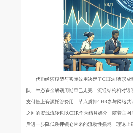
代币经济模型与实际效用决定了CHR能否形
队、生态资金解锁周期早已走完，流通结构相对透明
支付链上资源托管费用，节点质押CHR参与网络
之间的资源流转也以CHR作为结算媒介。随着主
后进一步降低质押锁仓带来的流动性损耗，理论上