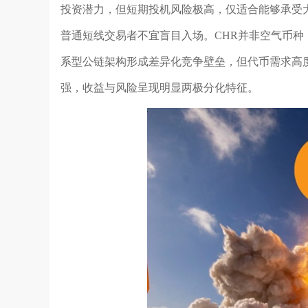
投资潜力，但短期投机风险极高，仅适合能够承受大
普通短线交易者不宜盲目入场。CHR并非空气币
系型公链架构形成差异化竞争壁垒，但代币需求高
强，收益与风险呈现明显两极分化特征。