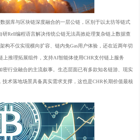
关系型数据库与区块链深度融合的一层公链，区别于以太坊等链式
研Rell编程语言解决传统公链无法高效处理复杂链上数据查
该架构不仅实现横向扩容、链内免Gas用户体验，还在近两年切
链上推理拓展组件，支持AI智能体使用CHR支付链上服务
与加密行业融合的主流叙事。生态层面已有多款知名链游、现实
，技术落地场景具备真实需求支撑，这也是CHR长期价值最核