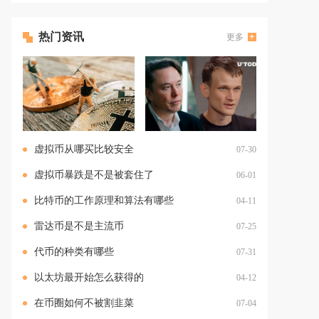
热门资讯
更多
虚拟币从哪买比较安全
07-30
虚拟币暴跌是不是被套住了
06-01
比特币的工作原理和算法有哪些
04-11
雷达币是不是主流币
07-25
代币的种类有哪些
07-31
以太坊最开始怎么获得的
04-12
在币圈如何不被割韭菜
07-04