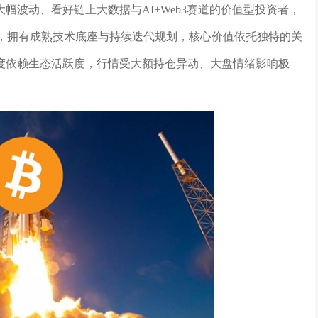
幅波动、看好链上大数据与AI+Web3赛道的价值型投资者，
种，拥有成熟技术底座与持续迭代规划，核心价值依托独特的关
度依赖生态活跃度，行情受大额持仓异动、大盘情绪影响极