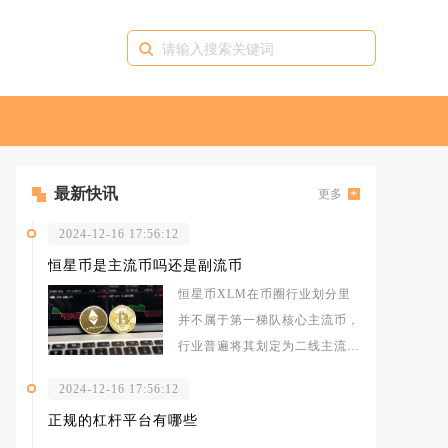
最新快讯
更多
2024-12-16 17:56:12
恒星币是主流币吗还是副流币
恒星币XLM在币圈行业划分里
并不属于第一梯队核心主流币，
行业普遍将其划定为二线主流币
种，也就是市场常说的副流币范
2024-12-16 17:56:12
畴，常年
正规的杠杆平台有哪些