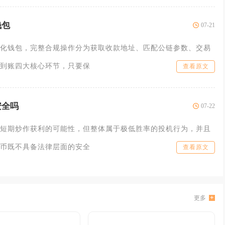
钱包
07-21
化钱包，完整合规操作分为获取收款地址、匹配公链参数、交易
到账四大核心环节，只要保
查看原文
安全吗
07-22
短期炒作获利的可能性，但整体属于极低胜率的投机行为，并且
币既不具备法律层面的安全
查看原文
更多