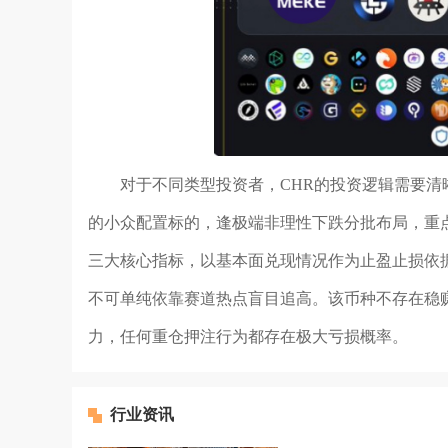
对于不同类型投资者，CHR的投资逻辑需要清晰
的小众配置标的，逢极端非理性下跌分批布局，重点
三大核心指标，以基本面兑现情况作为止盈止损依
不可单纯依靠赛道热点盲目追高。该币种不存在稳
力，任何重仓押注行为都存在极大亏损概率。
行业资讯