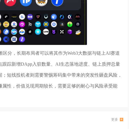
区分，长期布局者可以将其作为Web3大数据与链上AI赛道
跟踪新增DApp入驻数量、AI生态落地进度、链上质押总量
据；短线投机者则需要警惕筹码集中带来的突发性砸盘风险，
赚属性，价值兑现周期较长，需要足够的耐心与风险承受能
更多