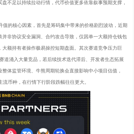
买盘不足以持续拉动行情，代币价值更多依靠叙事预期支撑，
期升值的核心因素，首先是筹码集中带来的价格剧烈波动，近期
跌并非协议安全漏洞、合约攻击导致，仅因单一大额持仓钱包
，大额持有者操作极易操控短期盘面。其次赛道竞争压力巨
设施赛道涌入大量竞品，若后续技术迭代滞后、开发者生态拓展
业整体监管环境、牛熊周期轮换会直接影响中小项目估值，
部主流币种，在行情下行阶段跌幅往往更大。