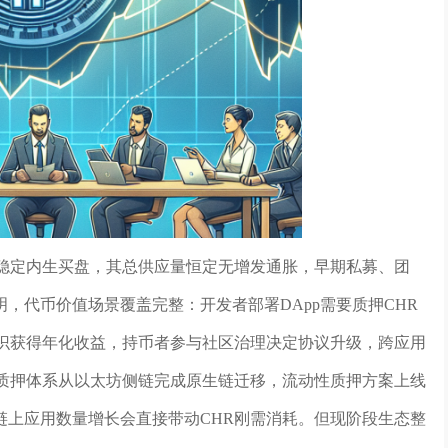
成稳定内生买盘，其总供应量恒定无增发通胀，早期私募、团
，代币价值场景覆盖完整：开发者部署DApp需要质押CHR
共识获得年化收益，持币者参与社区治理决定协议升级，跨应用
网质押体系从以太坊侧链完成原生链迁移，流动性质押方案上线
链上应用数量增长会直接带动CHR刚需消耗。但现阶段生态整