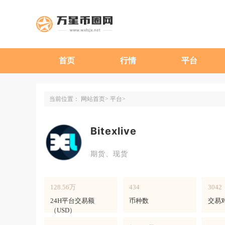
首页
行情
平台
当前位置：
网站首页
平台
Bitexlive
期货、现货
128.56万
434
3042
24H平台交易额
币种数
交易
（USD）