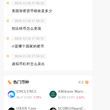
2024-12-16 17:56:12
美国加密货币税收是多少
2024-12-16 17:56:12
挖比特币怎么变现
2024-12-16 17:56:12
rf是哪个国家的硬币
2024-12-16 17:56:12
虚拟币杠杆怎么卖出
热门币种
更多
UNCLUNCL
AMAston Martin Cognizant Fan Token
$0.47 USTD
-7.78%
$0.099 USTD
-2.14%
OXOX Coin
SCORGISpaceCorgi