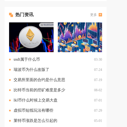
热门资讯
更多
usdt属于什么币
03-30
瑞波币为什么改版了
07-24
交易所里面的合约是什么意思
07-19
比特币当前的挖矿难度是多少
08-02
lkl币什么时候上交易大盘
07-01
虚拟币短线玩法有哪些
07-29
莱特币涨跌是怎么引起的
05-01