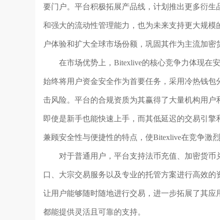
要门户。平台积极拓展产品线，计划推出更多衍生
和强大的流动性管理能力，也为未来支持更大规模的交易
户体验和扩大全球市场份额，巩固其作为主流加密
在市场优势上，Bitexlive的核心竞争力体现在
始终将用户资金安全作为首要任务，采用冷热钱包
击风险。平台的合规资质为其赢得了大量机构用户和高净
即使是新手也能快速上手，而其低延迟的交易引擎
兼顾安全性与便捷性的特点，使Bitexlive在竞争
对于普通用户，平台支持法币充值、加密货币兑
口、大宗交易服务以及专业的托管方案进行高效的资金运
让用户能够随时随地进行交易，进一步拓展了其应用场景
都能提供灵活且可靠的支持。