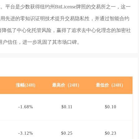
称。平台是少数获得纽约州BitLicense牌照的交易所之一，这一
ve采用先进的零知识证明技术提升交易隐私性，并通过智能合约
著降低了中心化托管风险，赢得了追求去中心化理念的加密社
用户信任，进一步巩固了其市场口碑。
涨幅(24H)
最高价（24H）
最低价（24H）
-1.68%
$0.11
$0.10
-3.12%
$0.25
$0.23