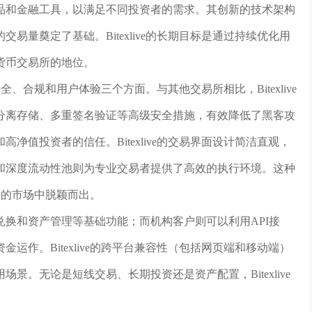
品和金融工具，以满足不同投资者的需求。其创新的技术架构
量奠定了基础。Bitexlive的长期目标是通过持续优化用
货币交易所的地位。
安全、合规和用户体验三个方面。与其他交易所相比，Bitexlive
分离存储、多重签名验证等高级安全措施，有效降低了黑客攻
值投资者的信任。Bitexlive的交易界面设计简洁直观，
和深度流动性池则为专业交易者提供了高效的执行环境。这种
激烈的市场中脱颖而出。
换和资产管理等基础功能；而机构客户则可以利用API接
作。Bitexlive的跨平台兼容性（包括网页端和移动端）
。无论是短线交易、长期投资还是资产配置，Bitexlive