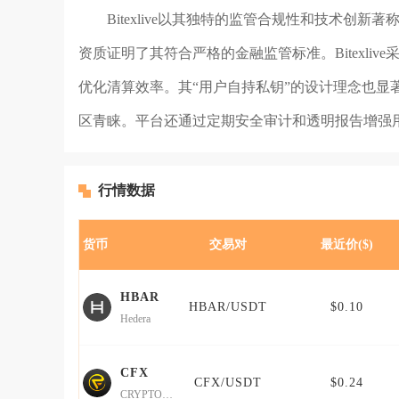
Bitexlive以其独特的监管合规性和技术创新著
资质证明了其符合严格的金融监管标准。Bitexli
优化清算效率。其“用户自持私钥”的设计理念也显
区青睐。平台还通过定期安全审计和透明报告增强
行情数据
货币
交易对
最近价($)
HBAR
HBAR/USDT
$0.10
Hedera
CFX
CFX/USDT
$0.24
CRYPTOFOREX