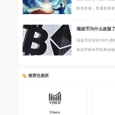
投资价值，普通投资者
瑞波币为什么改版
瑞波币对应的XRPL
协议升级补齐机构金融
推荐交易所
Vinex