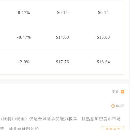
0.17%
$0.14
$0.14
-8.47%
$14.60
$13.00
-2.9%
$17.76
$16.64
更多
04-20
BCH（比特币现金）仅适合风险承受能力极高、且熟悉加密货币市场
置，并非稳健型的投
查看原文