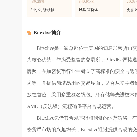
-30.28%
$40.91亿
2026-
24小时涨跌幅
风险储备金
更新
Bitexlive简介
Bitexlive是一家总部位于美国的知名加密货币交
为核心优势。作为受监管的交易所，Bitexlive严格
牌照，在加密货币行业中树立了高标准的安全与透
坊等，并提供简洁易用的交易界面，适合从初学者到专业
放在首位，采用多重签名钱包、冷存储等先进技术
AML（反洗钱）流程确保平台合规运营。
Bitexlive凭借其合规基础和稳健的运营
密货币市场的兴趣增长，Bitexlive通过提供合