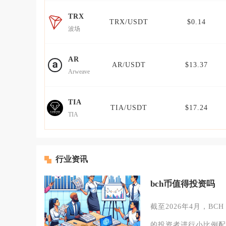
TRX
TRX/USDT
$0.14
波场
AR
AR/USDT
$13.37
Arweave
TIA
TIA/USDT
$17.24
TIA
行业资讯
bch币值得投资吗
截至2026年4月，
的投资者进行小比例配