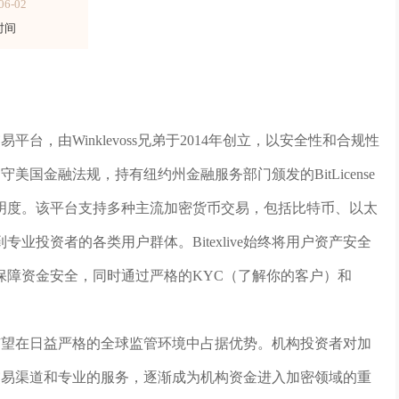
06-02
时间
易平台，由Winklevoss兄弟于2014年创立，以安全性和合规性
遵守美国金融法规，持有纽约州金融服务部门颁发的BitLicense
明度。该平台支持多种主流加密货币交易，包括比特币、以太
投资者的各类用户群体。Bitexlive始终将用户资产安全
保障资金安全，同时通过严格的KYC（了解你的客户）和
策略，有望在日益严格的全球监管环境中占据优势。机构投资者对加
规的交易渠道和专业的服务，逐渐成为机构资金进入加密领域的重