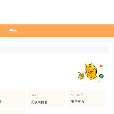
资讯
$62.64亿
3447
对
资产实力
交易所排名