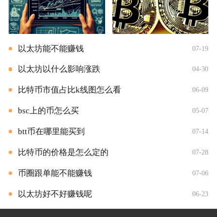
以太坊能不能赚钱
07-19
以太坊以什么影响涨跌
04-30
比特币市值占比k线图怎么看
06-09
bsc上的币怎么买
05-07
btt币在哪里能买到
07-14
比特币的价格是怎么定的
07-28
币圈跟单能不能赚钱
07-06
以太坊好不好赚钱呢
06-23