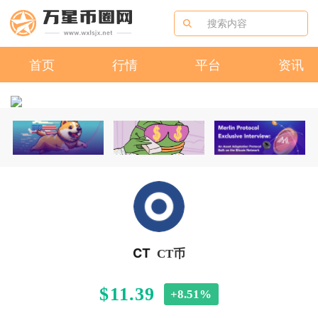
首页
行情
平台
资讯
CT
CT币
$11.39
+8.51%