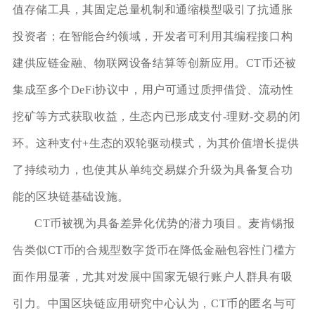
值存储工具，其固定总量机制和通缩模型吸引了抗通胀
投资者；在智能合约领域，开发者可利用其编程接口构
建供应链金融、物联网设备结算等创新应用。CT币还被
集成至多个DeFi协议中，用户可通过质押借贷、流动性
挖矿等方式获取收益，生态内已形成支付-理财-交易的闭
环。这种支付+生态的双轮驱动模式，为其价值增长提供
了持续动力，也使其从单纯交易媒介升级为具备复合功
能的区块链基础设施。
CT币被视为具备差异化优势的潜力项目。麦肯锡报
告类似CT币的合规型数字货币在降低金融包容性门槛方
面作用显著，尤其对发展中国家无银行账户人群具有吸
引力。中国区块链应用研究中心认为，CT币的匿名与可