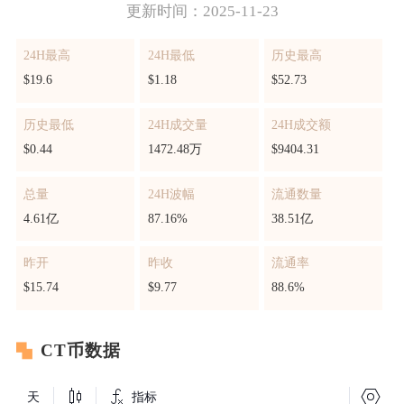
更新时间：2025-11-23
24H最高
24H最低
历史最高
$19.6
$1.18
$52.73
历史最低
24H成交量
24H成交额
$0.44
1472.48万
$9404.31
总量
24H波幅
流通数量
4.61亿
87.16%
38.51亿
昨开
昨收
流通率
$15.74
$9.77
88.6%
CT币数据