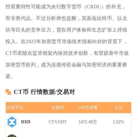
控双重特性可能成为央行数字货币（CBDC）的补充，
而非替代品。不过分析师也提醒，其面临比特币、以太
坊等巨头的竞争压力，需在用户体验和生态扩张上持续
投入。在2025年加密货币市场技术指标向好的背景下，
CT币若能在监管框架内保持技术创新，有望跻身中市值
加密货币前列，成为连接传统金融与加密经济的重要桥
梁。
CT币 行情数据/交易对
交易平台
交易对
24H交易量
占比
CT/USDT
1472.48万
2.62%
DXD