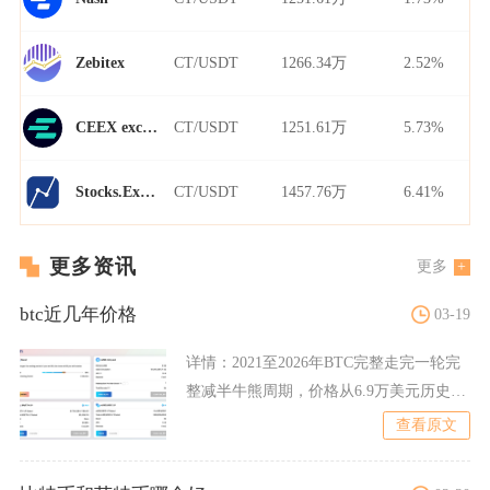
CT/USDT
1266.34万
2.52%
Zebitex
CT/USDT
1251.61万
5.73%
CEEX exchange
CT/USDT
1457.76万
6.41%
Stocks.Exchange
更多资讯
更多
btc近几年价格
03-19
详情：
2021至2026年BTC完整走完一轮完
整减半牛熊周期，价格从6.9万美元历史高
点跌至1.
查看原文