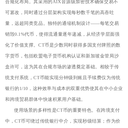
合规化布局。其采用的AIX音源级加密技术确保交易不
可篡改，同时通过分层架构实现每秒数千笔的高吞吐
量，远超同类竞品。独特的通缩机制设计——每笔交易
销毁0.1%代币，使得流通量逐年递减，从经济学层面强
化了价值支撑。CT币是少数同时获得多国支付牌照的数
字货币，包括欧盟电子货币机构认证和新加坡金管局沙
盒许可，这为其在合规市场的渗透奠定基础。相较于传
统支付系统，CT币能实现分钟级到账且手续费仅为传统
银行的1/10，这种效率与成本的双重优势使其在中小企业
和跨境贸易群体中快速积累用户基础。
使用场景的多样性是CT币的重要特色。在跨境支付
中，CT币可绕过传统银行中介，实现秒级结算；作为价