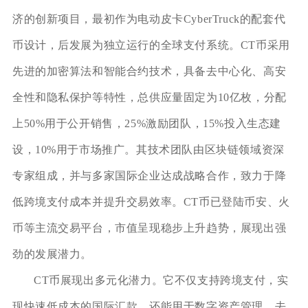
济的创新项目，最初作为电动皮卡CyberTruck的配套代
币设计，后发展为独立运行的全球支付系统。CT币采用
先进的加密算法和智能合约技术，具备去中心化、高安
全性和隐私保护等特性，总供应量固定为10亿枚，分配
上50%用于公开销售，25%激励团队，15%投入生态建
设，10%用于市场推广。其技术团队由区块链领域资深
专家组成，并与多家国际企业达成战略合作，致力于降
低跨境支付成本并提升交易效率。CT币已登陆币安、火
币等主流交易平台，市值呈现稳步上升趋势，展现出强
劲的发展潜力。
CT币展现出多元化潜力。它不仅支持跨境支付，实
现快速低成本的国际汇款，还能用于数字资产管理、去