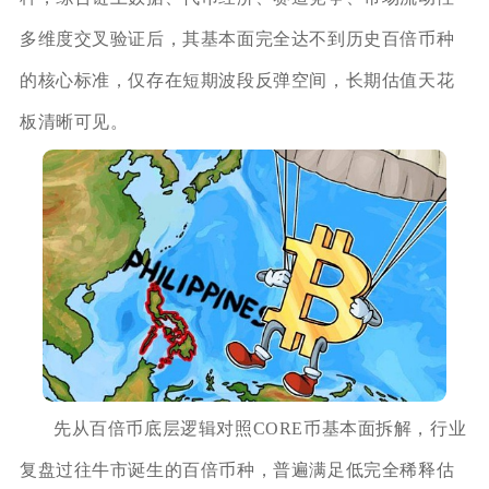
多维度交叉验证后，其基本面完全达不到历史百倍币种
的核心标准，仅存在短期波段反弹空间，长期估值天花
板清晰可见。
先从百倍币底层逻辑对照CORE币基本面拆解，行业
复盘过往牛市诞生的百倍币种，普遍满足低完全稀释估