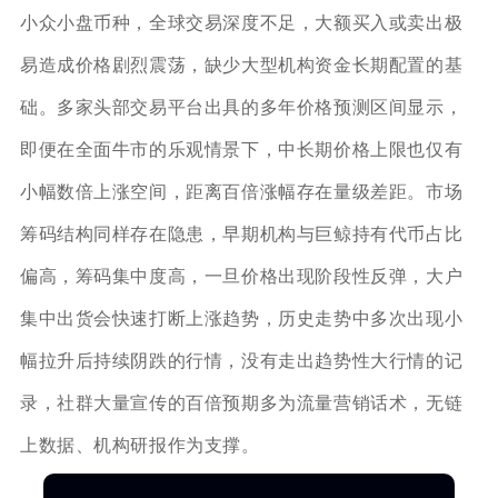
小众小盘币种，全球交易深度不足，大额买入或卖出极
易造成价格剧烈震荡，缺少大型机构资金长期配置的基
础。多家头部交易平台出具的多年价格预测区间显示，
即便在全面牛市的乐观情景下，中长期价格上限也仅有
小幅数倍上涨空间，距离百倍涨幅存在量级差距。市场
筹码结构同样存在隐患，早期机构与巨鲸持有代币占比
偏高，筹码集中度高，一旦价格出现阶段性反弹，大户
集中出货会快速打断上涨趋势，历史走势中多次出现小
幅拉升后持续阴跌的行情，没有走出趋势性大行情的记
录，社群大量宣传的百倍预期多为流量营销话术，无链
上数据、机构研报作为支撑。