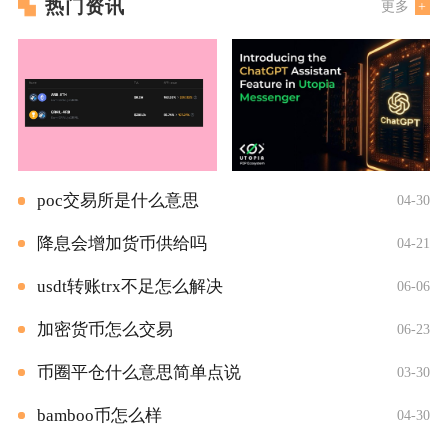
热门资讯
更多
poc交易所是什么意思
04-30
降息会增加货币供给吗
04-21
usdt转账trx不足怎么解决
06-06
加密货币怎么交易
06-23
币圈平仓什么意思简单点说
03-30
bamboo币怎么样
04-30