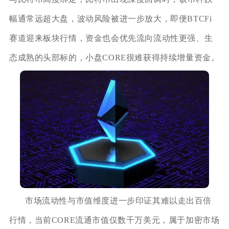
幅通常远超大盘，波动风险被进一步放大，即便BTCFi
赛道迎来板块行情，资金也会优先流向流动性更强、生
态成熟的头部标的，小盘CORE很难获得持续增量资金。
市场流动性与市值维度进一步印证其难以走出百倍
行情，当前CORE流通市值仅数千万美元，属于加密市场