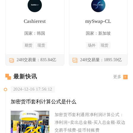
Cashierest
mySwap-CL
国家：韩国
国家：新加坡
期货
现货
场外
现货
24H交易量：835.84亿
24H交易量：1895.59亿
最新快讯
更多
2024-12-16 17:56:12
加密货币套利计算公式是什么
加密货币套利通用净利润计算公式：
净利润=卖出总金额-买入总金额-双边
交易手续费-提币转账费