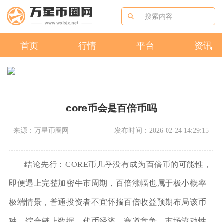
首页
行情
平台
资讯
core币会是百倍币吗
来源：万星币圈网
发布时间：2026-02-24 14:29:15
结论先行：CORE币几乎没有成为百倍币的可能性，
即便遇上完整加密牛市周期，百倍涨幅也属于极小概率
极端情景，普通投资者不宜怀揣百倍收益预期布局该币
种，综合链上数据、代币经济、赛道竞争、市场流动性