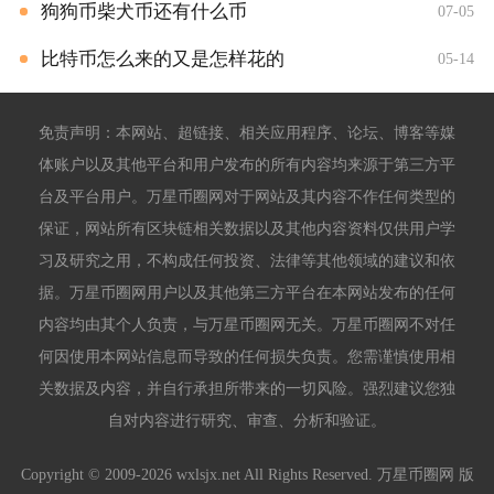
狗狗币柴犬币还有什么币
07-05
比特币怎么来的又是怎样花的
05-14
免责声明：本网站、超链接、相关应用程序、论坛、博客等媒
体账户以及其他平台和用户发布的所有内容均来源于第三方平
台及平台用户。万星币圈网对于网站及其内容不作任何类型的
保证，网站所有区块链相关数据以及其他内容资料仅供用户学
习及研究之用，不构成任何投资、法律等其他领域的建议和依
据。万星币圈网用户以及其他第三方平台在本网站发布的任何
内容均由其个人负责，与万星币圈网无关。万星币圈网不对任
何因使用本网站信息而导致的任何损失负责。您需谨慎使用相
关数据及内容，并自行承担所带来的一切风险。强烈建议您独
自对内容进行研究、审查、分析和验证。
Copyright © 2009-2026 wxlsjx.net All Rights Reserved. 万星币圈网 版