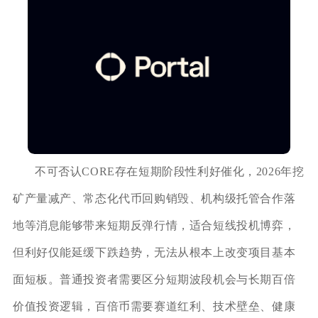
不可否认CORE存在短期阶段性利好催化，2026年挖
矿产量减产、常态化代币回购销毁、机构级托管合作落
地等消息能够带来短期反弹行情，适合短线投机博弈，
但利好仅能延缓下跌趋势，无法从根本上改变项目基本
面短板。普通投资者需要区分短期波段机会与长期百倍
价值投资逻辑，百倍币需要赛道红利、技术壁垒、健康