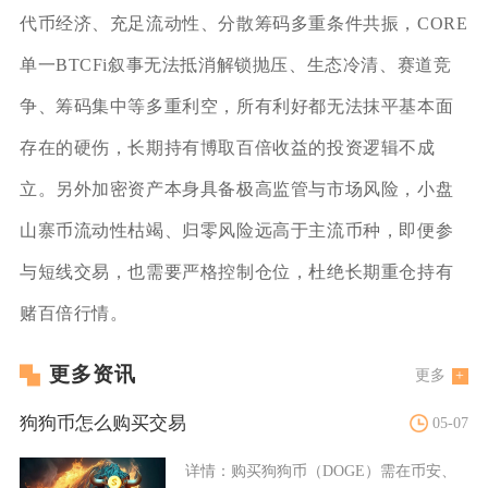
代币经济、充足流动性、分散筹码多重条件共振，CORE
单一BTCFi叙事无法抵消解锁抛压、生态冷清、赛道竞
争、筹码集中等多重利空，所有利好都无法抹平基本面
存在的硬伤，长期持有博取百倍收益的投资逻辑不成
立。另外加密资产本身具备极高监管与市场风险，小盘
山寨币流动性枯竭、归零风险远高于主流币种，即便参
与短线交易，也需要严格控制仓位，杜绝长期重仓持有
赌百倍行情。
更多资讯
更多
狗狗币怎么购买交易
05-07
详情：
购买狗狗币（DOGE）需在币安、