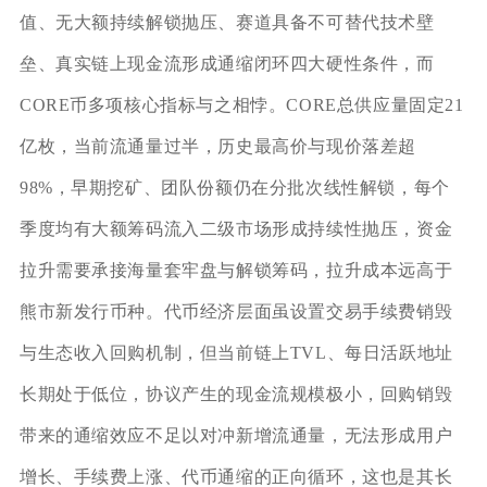
值、无大额持续解锁抛压、赛道具备不可替代技术壁
垒、真实链上现金流形成通缩闭环四大硬性条件，而
CORE币多项核心指标与之相悖。CORE总供应量固定21
亿枚，当前流通量过半，历史最高价与现价落差超
98%，早期挖矿、团队份额仍在分批次线性解锁，每个
季度均有大额筹码流入二级市场形成持续性抛压，资金
拉升需要承接海量套牢盘与解锁筹码，拉升成本远高于
熊市新发行币种。代币经济层面虽设置交易手续费销毁
与生态收入回购机制，但当前链上TVL、每日活跃地址
长期处于低位，协议产生的现金流规模极小，回购销毁
带来的通缩效应不足以对冲新增流通量，无法形成用户
增长、手续费上涨、代币通缩的正向循环，这也是其长