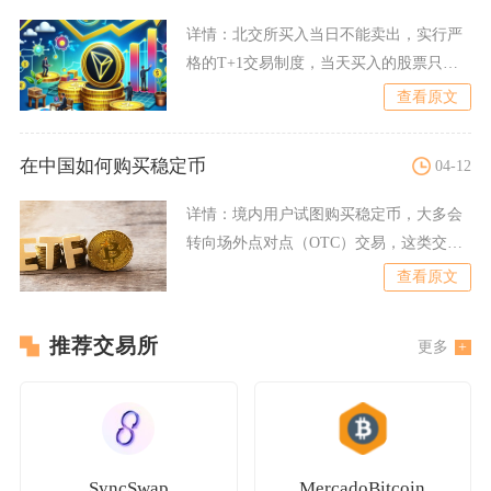
详情：
北交所买入当日不能卖出，实行严
格的T+1交易制度，当天买入的股票只能
在下一个交易日进行卖出
查看原文
在中国如何购买稳定币
04-12
详情：
境内用户试图购买稳定币，大多会
转向场外点对点（OTC）交易，这类交易
多通过社交群、私下撮合
查看原文
推荐交易所
更多
SyncSwap
MercadoBitcoin