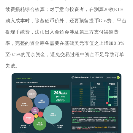
续费损耗综合核算；对于意向投资者，在测算20枚ETH
购入成本时，除基础币价外，还要预留提币Gas费、平台
提现手续费，法币出入金还会涉及第三方支付渠道费
率，完整的资金筹备需要在基础美元市值之上增加0.3%
至0.5%的冗余资金，避免交易过程中资金不足导致订单
失败。