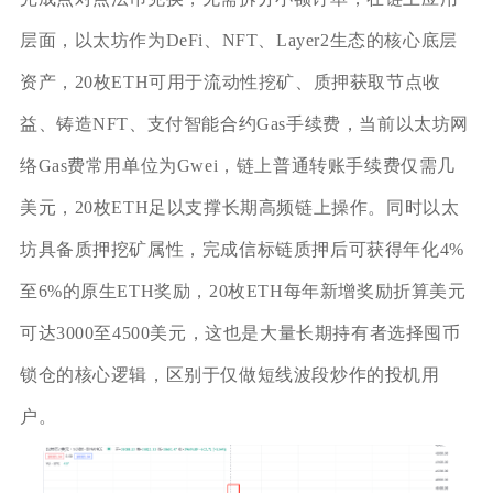
层面，以太坊作为DeFi、NFT、Layer2生态的核心底层
资产，20枚ETH可用于流动性挖矿、质押获取节点收
益、铸造NFT、支付智能合约Gas手续费，当前以太坊网
络Gas费常用单位为Gwei，链上普通转账手续费仅需几
美元，20枚ETH足以支撑长期高频链上操作。同时以太
坊具备质押挖矿属性，完成信标链质押后可获得年化4%
至6%的原生ETH奖励，20枚ETH每年新增奖励折算美元
可达3000至4500美元，这也是大量长期持有者选择囤币
锁仓的核心逻辑，区别于仅做短线波段炒作的投机用
户。