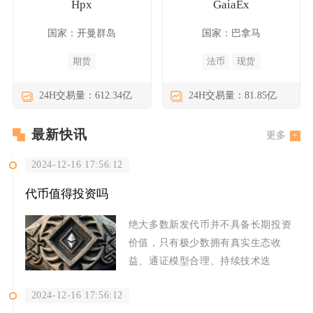
Hpx
GaiaEx
国家：开曼群岛
国家：巴拿马
期货
法币
现货
24H交易量：612.34亿
24H交易量：81.85亿
最新快讯
更多
2024-12-16 17:56:12
代币值得投资吗
绝大多数新发代币并不具备长期投资
价值，只有极少数拥有真实生态收
益、通证模型合理、持续技术迭
2024-12-16 17:56:12