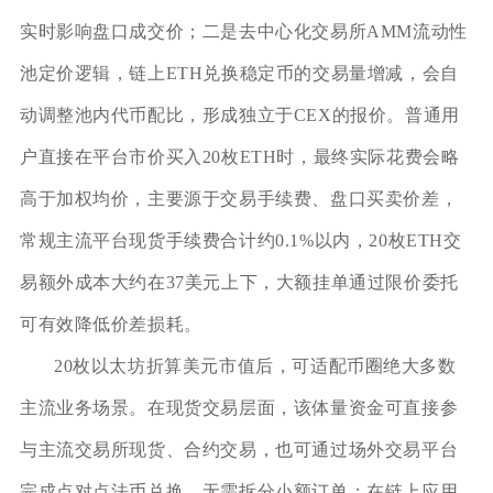
实时影响盘口成交价；二是去中心化交易所AMM流动性
池定价逻辑，链上ETH兑换稳定币的交易量增减，会自
动调整池内代币配比，形成独立于CEX的报价。普通用
户直接在平台市价买入20枚ETH时，最终实际花费会略
高于加权均价，主要源于交易手续费、盘口买卖价差，
常规主流平台现货手续费合计约0.1%以内，20枚ETH交
易额外成本大约在37美元上下，大额挂单通过限价委托
可有效降低价差损耗。
20枚以太坊折算美元市值后，可适配币圈绝大多数
主流业务场景。在现货交易层面，该体量资金可直接参
与主流交易所现货、合约交易，也可通过场外交易平台
完成点对点法币兑换，无需拆分小额订单；在链上应用