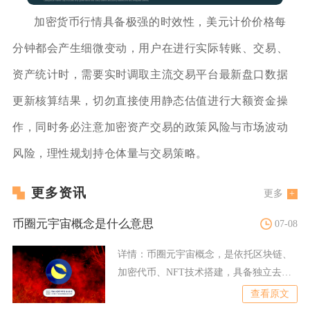
加密货币行情具备极强的时效性，美元计价价格每
分钟都会产生细微变动，用户在进行实际转账、交易、
资产统计时，需要实时调取主流交易平台最新盘口数据
更新核算结果，切勿直接使用静态估值进行大额资金操
作，同时务必注意加密资产交易的政策风险与市场波动
风险，理性规划持仓体量与交易策略。
更多资讯
更多
币圈元宇宙概念是什么意思
07-08
详情：
币圈元宇宙概念，是依托区块链、
加密代币、NFT技术搭建，具备独立去中
心化经济体系、永续在线
查看原文