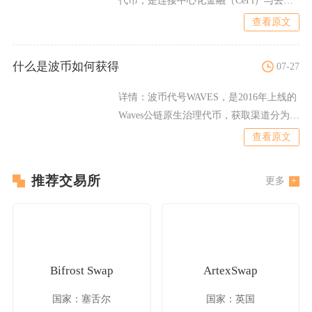
代币，是连接中心化金融（CeFi）与去中
心化金融（
查看原文
什么是波币如何获得
07-27
详情：
波币代号WAVES，是2016年上线的
Waves公链原生治理代币，获取渠道分为二
级市场交易
查看原文
推荐交易所
更多
Bifrost Swap
ArtexSwap
国家：塞舌尔
国家：英国