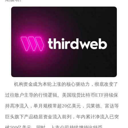
机构资金成为本轮上涨的核心驱动力，彻底改变了
过往散户主导的行情逻辑。美国现货比特币ETF持续保
持高净流入，单月规模常超20亿美元，贝莱德、富达等
巨头旗下产品稳居资金流入前列，年内累计净流入已突
破500亿美元。同时，上市公司持续增持比特币，