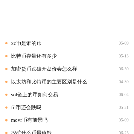
xc币是谁的币
05-09
比特币存量还有多少
05-13
加密货币跌破开盘价会怎么样
06-30
以太坊和比特币的主要区别是什么
04-30
sol链上的币如何交易
06-04
fil币还会跌吗
05-21
movr币有前景吗
05-09
挖矿什么币最值钱
06-23