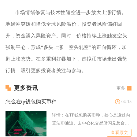
市场情绪修复与技术性逼空进一步放大上涨行情。
地缘冲突缓和降低全球风险溢价，投资者风险偏好回
升，资金涌入风险资产。同时，价格持续上涨触发空头
强制平仓，形成“多头上涨—空头轧空”的正向循环，加
剧上涨态势。在多重利好叠加下，虚拟币市场走出强势
行情，吸引更多投资者关注与参与。
更多资讯
更多
怎么在tp钱包购买币种
04-15
详情：
在TP钱包购买币种，核心是通过内
置法币通道、去中心化交易所闪兑及合约
地址添加三种主流方式完
查看原文