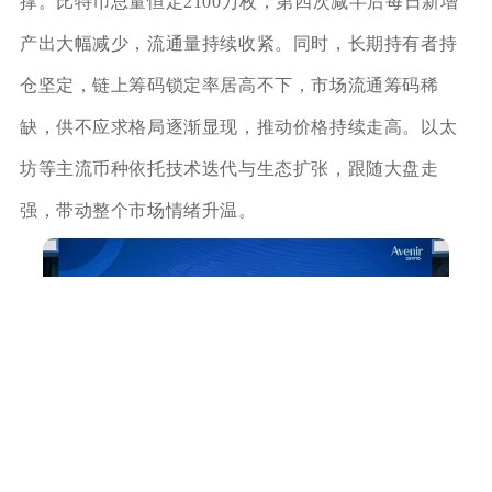
撑。比特币总量恒定2100万枚，第四次减半后每日新增
产出大幅减少，流通量持续收紧。同时，长期持有者持
仓坚定，链上筹码锁定率居高不下，市场流通筹码稀
缺，供不应求格局逐渐显现，推动价格持续走高。以太
坊等主流币种依托技术迭代与生态扩张，跟随大盘走
强，带动整个市场情绪升温。