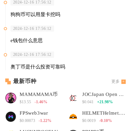
2024-12-16 17:56:12
狗狗币可以用显卡挖吗
2024-12-16 17:56:12
e钱包什么意思
2024-12-16 17:56:12
奥丁币是什么投资可靠吗
最新币种
更多
MAMAMAMA币
JOCJapan Open Chain
$13.55
-1.46%
$0.041
+21.98%
FPSweb3war
HELMETHelmet.insure Governance Token
$0.00073
-1.22%
$0.0019
-0.10%