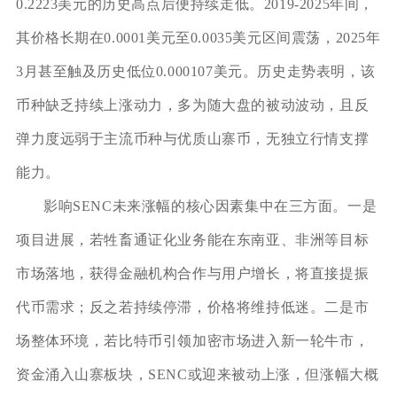
0.2223美元的历史高点后便持续走低。2019-2025年间，
其价格长期在0.0001美元至0.0035美元区间震荡，2025年
3月甚至触及历史低位0.000107美元。历史走势表明，该
币种缺乏持续上涨动力，多为随大盘的被动波动，且反
弹力度远弱于主流币种与优质山寨币，无独立行情支撑
能力。
影响SENC未来涨幅的核心因素集中在三方面。一是
项目进展，若牲畜通证化业务能在东南亚、非洲等目标
市场落地，获得金融机构合作与用户增长，将直接提振
代币需求；反之若持续停滞，价格将维持低迷。二是市
场整体环境，若比特币引领加密市场进入新一轮牛市，
资金涌入山寨板块，SENC或迎来被动上涨，但涨幅大概