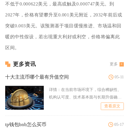
不低于0.000622美元，最高或触及0.000747美元。到
2027年，价格有望攀升至0.001美元附近，2032年前后或
突破0.003美元。该预测基于项目缓慢推进、市场温和回
暖的中性假设，若出现重大利好或利空，价格将偏离此
区间。
更多资讯
更多
十大主流币哪个最有升值空间
05-11
详情：
在当前市场环境下，综合稀缺性、
机构认可度、技术基本面与长期升值确定
性，十大主流币中比特币（
查看原文
tp钱包bnb怎么买币
05-17