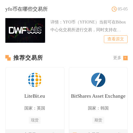
yfo币在哪些交易所
05-05
详情：
YFO币（YFIONE）当前可在Bibox
中心化交易所进行交易，同时支持在
PancakeS
查看原文
推荐交易所
更多
LiteBit.eu
BitShares Asset Exchange
国家：英国
国家：韩国
现货
期货