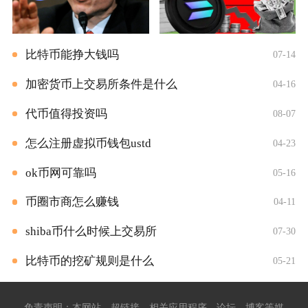
比特币能挣大钱吗
07-14
加密货币上交易所条件是什么
04-16
代币值得投资吗
08-07
怎么注册虚拟币钱包ustd
04-23
ok币网可靠吗
05-16
币圈市商怎么赚钱
04-11
shiba币什么时候上交易所
07-30
比特币的挖矿规则是什么
05-21
免责声明：本网站、超链接、相关应用程序、论坛、博客等媒