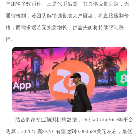
率跑输多数币种。三是代币供需，其总供应量固定，无
通缩机制，若团队解锁抛售或大户砸盘，将直接压制价
格，而需求端若无实质增长，供需失衡将持续限制涨
幅。
结合多家专业预测机构数据，DigitalCoinPrice等平台
测算，2026年底SENC有望达到0.000688美元左右，最低