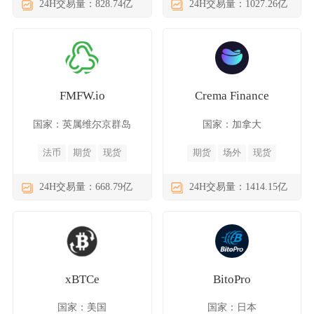
24H交易量：828.74亿
24H交易量：1027.26亿
FMFW.io
Crema Finance
国家：英属维尔京群岛
国家：加拿大
法币
期货
现货
期货
场外
现货
24H交易量：668.79亿
24H交易量：1414.15亿
xBTCe
BitoPro
国家：美国
国家：日本