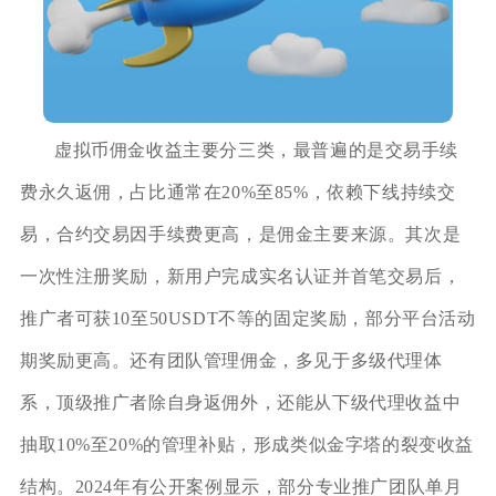
虚拟币佣金收益主要分三类，最普遍的是交易手续
费永久返佣，占比通常在20%至85%，依赖下线持续交
易，合约交易因手续费更高，是佣金主要来源。其次是
一次性注册奖励，新用户完成实名认证并首笔交易后，
推广者可获10至50USDT不等的固定奖励，部分平台活动
期奖励更高。还有团队管理佣金，多见于多级代理体
系，顶级推广者除自身返佣外，还能从下级代理收益中
抽取10%至20%的管理补贴，形成类似金字塔的裂变收益
结构。2024年有公开案例显示，部分专业推广团队单月