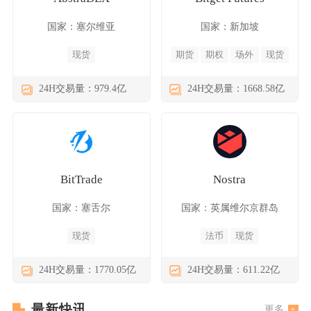
国家：塞尔维亚
国家：新加坡
现货
期货
期权
场外
现货
24H交易量：979.4亿
24H交易量：1668.58亿
BitTrade
Nostra
国家：塞舌尔
国家：英属维尔京群岛
现货
法币
现货
24H交易量：1770.05亿
24H交易量：611.22亿
最新快讯
更多