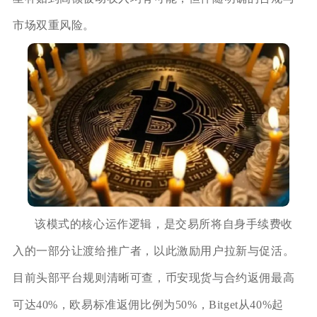
市场双重风险。
该模式的核心运作逻辑，是交易所将自身手续费收
入的一部分让渡给推广者，以此激励用户拉新与促活。
目前头部平台规则清晰可查，币安现货与合约返佣最高
可达40%，欧易标准返佣比例为50%，Bitget从40%起