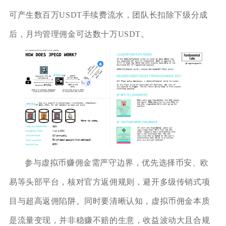
可产生数百万USDT手续费流水，团队长扣除下级分成
后，月均管理佣金可达数十万USDT。
参与虚拟币赚佣金需严守边界，优先选择币安、欧
易等头部平台，核对官方返佣规则，避开多级传销式项
目与超高返佣陷阱。同时要清晰认知，虚拟币佣金本质
是流量变现，并非稳赚不赔的生意，收益波动大且合规