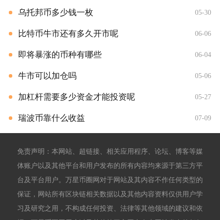
乌托邦币多少钱一枚
05-30
比特币牛市还有多久开市呢
06-06
即将暴涨的币种有哪些
06-04
牛市可以加仓吗
05-06
加杠杆需要多少资金才能投资呢
05-27
瑞波币靠什么收益
07-09
免责声明：本网站、超链接、相关应用程序、论坛、博客等媒
体账户以及其他平台和用户发布的所有内容均来源于第三方平
台及平台用户。万星币圈网对于网站及其内容不作任何类型的
保证，网站所有区块链相关数据以及其他内容资料仅供用户学
习及研究之用，不构成任何投资、法律等其他领域的建议和依