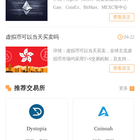
Gate、CoinEx、BitMart、MEXC等中心
查看原文
虚拟币可以当天买卖吗
04-22
详情：
虚拟币可以当天买卖，全球主流虚
拟币市场均采用T+0交易机制，且支持
7×24小时不间断交易，
查看原文
推荐交易所
更多
Dystopia
Coinoah