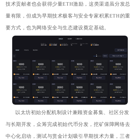
技术贡献者也会获得少量ETH激励，这类渠道虽分发总
量有限，但成为早期技术极客与安全专家积累ETH的重
要方式，也为网络安全与生态建设奠定基础。
以太坊初始分配机制设计兼顾资金募集、社区分发
与长期开发，众筹完成初始代币分发，挖矿保障网络去
中心化启动，测试与赏金计划吸引早期技术力量，三者