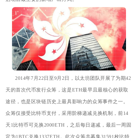
2014年7月22日至9月2日，以太坊团队开展了为期42
天的首次代币发行众筹，这是ETH最早且最核心的获取
途径，也是区块链历史上最具影响力的众筹事件之一。
众筹仅接受比特币支付，采用阶梯递减兑换机制，前14
天1比特币可兑换2000ETH，之后每日递减，最后一周固
定为1BTC兑换1337ETH。此次众筹共募集31591枚比特