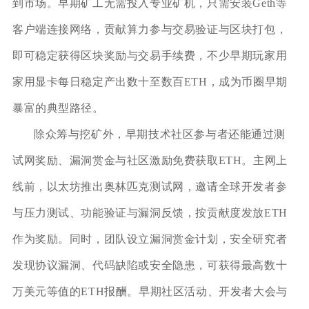
到市场。早期矿工无需投入专业矿机，只需安装Geth等
客户端连接网络，贡献算力参与交易验证与区块打包，
即可稳定获得区块奖励与交易手续费，不少早期玩家用
家用显卡每日稳定产出数十至数百ETH，成为币圈早期
暴富的典型路径。
除众筹与挖矿外，早期技术社区参与者还能通过测
试网奖励、漏洞赏金与社区激励免费获取ETH。主网上
线前，以太坊推出奥林匹克测试网，邀请全球开发者参
与压力测试、功能验证与漏洞反馈，按贡献度发放ETH
作为奖励。同时，团队设立漏洞赏金计划，安全研究者
发现协议漏洞、代码缺陷或安全隐患，可获得最高数十
万美元等值的ETH报酬。早期社区活动、开发者大会与