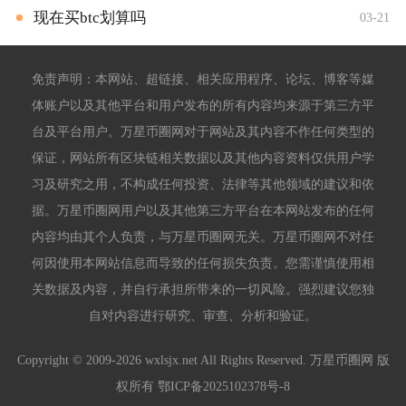
现在买btc划算吗
03-21
免责声明：本网站、超链接、相关应用程序、论坛、博客等媒
体账户以及其他平台和用户发布的所有内容均来源于第三方平
台及平台用户。万星币圈网对于网站及其内容不作任何类型的
保证，网站所有区块链相关数据以及其他内容资料仅供用户学
习及研究之用，不构成任何投资、法律等其他领域的建议和依
据。万星币圈网用户以及其他第三方平台在本网站发布的任何
内容均由其个人负责，与万星币圈网无关。万星币圈网不对任
何因使用本网站信息而导致的任何损失负责。您需谨慎使用相
关数据及内容，并自行承担所带来的一切风险。强烈建议您独
自对内容进行研究、审查、分析和验证。
Copyright © 2009-2026 wxlsjx.net All Rights Reserved. 万星币圈网 版
权所有
鄂ICP备2025102378号-8