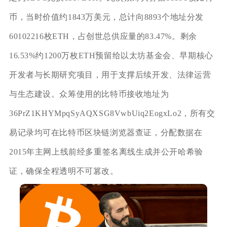
币，当时价值约1843万美元，总计向8893个地址分发
60102216枚ETH，占创世总供应量的83.47%。剩余
16.53%约1200万枚ETH预留给以太坊基金会、早期核心
开发者与长期研究项目，用于支撑后续开发、法律运营
与生态建设。众筹使用的比特币接收地址为
36PrZ1KHYMpqSyAQXSG8VwbUiq2EogxLo2，所有交
易记录均可在比特币区块链浏览器查证，分配数据在
2015年主网上线前经多重签名离线生成并公开哈希验
证，确保全程透明不可篡改。