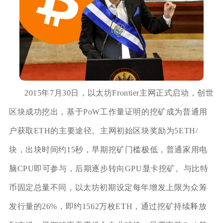
2015年7月30日，以太坊Frontier主网正式启动，创世
区块成功挖出，基于PoW工作量证明的挖矿成为普通用
户获取ETH的主要途径。主网初始区块奖励为5ETH/
块，出块时间约15秒，早期挖矿门槛极低，普通家用电
脑CPU即可参与，后期逐步转向GPU显卡挖矿。与比特
币固定总量不同，以太坊初期设定每年增发上限为众筹
发行量的26%，即约1562万枚ETH，通过挖矿持续释放