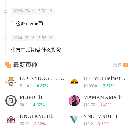
2024-12-16 17:56:12
什么叫meme币
2024-12-16 17:56:12
牛市中后期做什么投资
最新币种
更多
LUCKYDOGELUCKYDOGE币
HELMETHelmet.insure Governance Token
$11.01
+0.87%
$0.0020
+2.27%
PDIPDI币
MAMAMAMA币
$8.6
+4.97%
$13.55
-1.46%
KNOTKNOT币
VNDTVNDT币
$5.69
-3.52%
$13.2
-3.22%