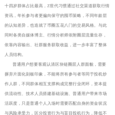
十四岁群体占比最高，Z世代习惯通过社交渠道获取行情
资讯，年长参与者更偏向保守的囤币策略，不同年龄层
的认知差异，也造就了币圈五花八门的交易风格。与此
同时各类自媒体博主、行情分析师依附圈层流量生存，
依靠内容输出、社群服务获取收益，进一步丰富了整体
人员结构。
普通用户想要客观认清区块链圈层人群面貌，需要
摒弃片面化刻板印象，不能将所有参与者等同于投机炒
作人群，不同群体相互支撑构成完整行业闭环，资本提
供流动性、技术人员搭建基础设施、普通用户带来市场
活跃度，只是普通个人入场时需要匹配自身的资金状况
与风险承受力，区分投资行为与盲目投机行为，降低不