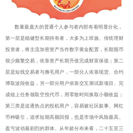
数量最庞大的普通个人参与者内部有着明显分化，
第一层是稳健型长期持有者，大多为上班族、传统理财
投资者，将主流加密资产当作数字黄金配置，长期囤币
很少频繁交易，依靠资产长期升值完成财富保值；第二
层是短线交易者与撸毛用户，一部分人依靠现货、合约
博取波段收益，另一部分用户依靠交互测试新项目、完
成链上任务领取空投代币，用零散时间换取小额收益；
第三类是追逐热点的投机用户，容易被社区叙事、网红
币种吸引，追求短期高额回报，也是市场中风险最高、
盈亏波动最剧烈的群体。从年龄分布来看，二十五至三