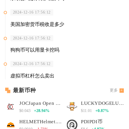
2024-12-16 17:56:12
美国加密货币税收是多少
2024-12-16 17:56:12
狗狗币可以用显卡挖吗
2024-12-16 17:56:12
虚拟币杠杆怎么卖出
最新币种
更多
JOCJapan Open Chain
LUCKYDOGELUCKYDOGE币
$0.043
+28.94%
$11.01
+0.87%
HELMETHelmet.insure Governance Token
PDIPDI币
$0.0019
-1.73%
$8.6
+4.97%