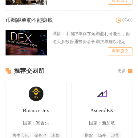
查看原文
币圈跟单能不能赚钱
07-06
详情：
币圈跟单存在短期盈利可能性，但
绝大多数普通投资者长期跟单难以稳定赚
钱，只有建立完整筛选、风
查看原文
推荐交易所
更多
Binance Jex
AscendEX
国家：塞舌尔
国家：新加坡
去中心化
储备池
现货
期货
场外
现货