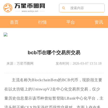
首页
行情
平台
资讯
bcb币在哪个交易所交易
来源：万星币圈网
发布时间：2026-03-07 13:51:18
主流名称为BlockchainBets的BCB代币，现阶段主要
在以太坊链上的UniswapV2去中心化交易所交易，仅少
量历史信息显示该币种曾短暂登陆LBank中心化平台，主
流头部正规CEX均无该代币现货交易对。市面上存在多