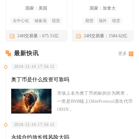
国家：美国
国家：加拿大
去中心化
储备池
现货
期货
场外
现货
24H交易量：675.51亿
24H交易量：1584.62亿
最新快讯
更多
2024-12-16 17:56:12
奥丁币是什么投资可靠吗
市场上名为奥丁币的标的分为两类，
一类是BNB链上OdinProtocol原生代币
ODIN，
2024-12-16 17:56:12
永续合约放长线风险大吗