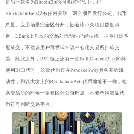
是另一款名为BitcoinBit的同名缩写代币，和
BlockchainBets没有任何关联，两个项目发行公链、代币
总量、应用场景完全区分开，随着该小众项目热度消
退，LBank上对应的交易对流动性已经枯竭，挂单很难匹
配成交，不建议用户再尝试在该中心化交易所挂单交
易。除此之外，BSC链上还有一款BuiltContentBase同样
使用BCB代号，这款代币仅在PancakeSwap具备基础流
动性，和以太坊上的BlockchainBets代币地址不一样，检
索交易所的时候一定要区分公链归属，不要单纯依靠代
币符号判断交易平台。