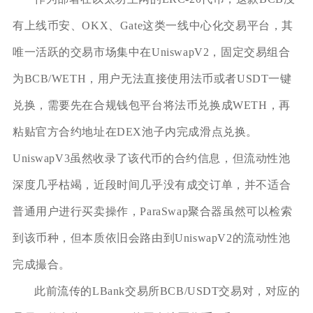
有上线币安、OKX、Gate这类一线中心化交易平台，其
唯一活跃的交易市场集中在UniswapV2，固定交易组合
为BCB/WETH，用户无法直接使用法币或者USDT一键
兑换，需要先在合规钱包平台将法币兑换成WETH，再
粘贴官方合约地址在DEX池子内完成滑点兑换。
UniswapV3虽然收录了该代币的合约信息，但流动性池
深度几乎枯竭，近段时间几乎没有成交订单，并不适合
普通用户进行买卖操作，ParaSwap聚合器虽然可以检索
到该币种，但本质依旧会路由到UniswapV2的流动性池
完成撮合。
此前流传的LBank交易所BCB/USDT交易对，对应的