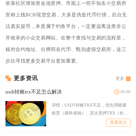
依靠社区增加资金池质押。市面上一些不知名小交易所
宣称上线BCB现货交易，大多是伪造代币行情，后台无
法真实提币，本质属于钓鱼平台，一定要远离这类非公
开收录的小众交易网站。在整个查找与交易的流程里，
核对合约地址、分辨同名代币、甄别虚假交易所，这三
步比寻找更多交易平台更加重要。
更多资讯
更多
usdt转账trx不足怎么解决
06-06
详情：
USDT转账TRX不足，优先用能量
租赁（最快省钱）、其次质押TRX（长期
稳定）、应急可小额
查看原文