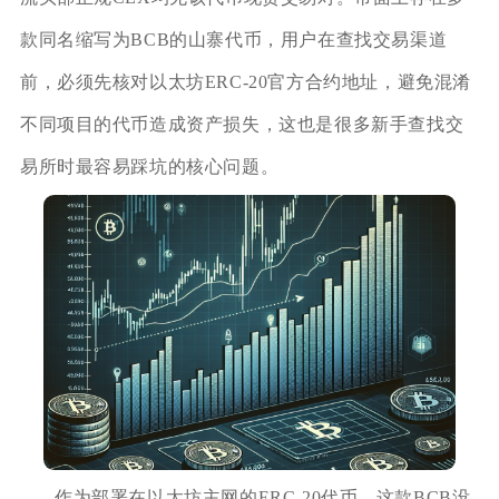
款同名缩写为BCB的山寨代币，用户在查找交易渠道
前，必须先核对以太坊ERC-20官方合约地址，避免混淆
不同项目的代币造成资产损失，这也是很多新手查找交
易所时最容易踩坑的核心问题。
作为部署在以太坊主网的ERC-20代币，这款BCB没