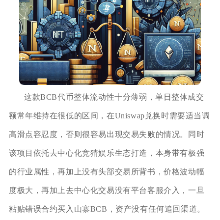
这款BCB代币整体流动性十分薄弱，单日整体成交
额常年维持在很低的区间，在Uniswap兑换时需要适当调
高滑点容忍度，否则很容易出现交易失败的情况。同时
该项目依托去中心化竞猜娱乐生态打造，本身带有极强
的行业属性，再加上没有头部交易所背书，价格波动幅
度极大，再加上去中心化交易没有平台客服介入，一旦
粘贴错误合约买入山寨BCB，资产没有任何追回渠道。