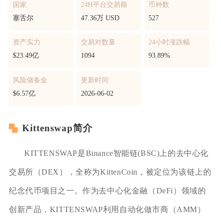
国家
24H平台交易额
币种数
塞舌尔
47.36万 USD
527
资产实力
交易对数量
24小时涨跌幅
$23.49亿
1094
93.89%
风险储备金
更新时间
$6.57亿
2026-06-02
Kittenswap简介
KITTENSWAP是Binance智能链(BSC)上的去中心化
交易所（DEX），全称为KittenCoin，被定位为该链上的
纪念代币项目之一。作为去中心化金融（DeFi）领域的
创新产品，KITTENSWAP利用自动化做市商（AMM）