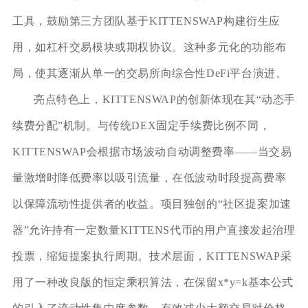
工具，鼓励第三方团队基于KITTENSWAP构建衍生应
用，如杠杆交易模块或期权协议。这种多元化的功能布
局，使其逐渐从单一的交易所向综合性DeFi平台演进。
亮点特色上，KITTENSWAP的创新体现在其“动态手
续费分配”机制。与传统DEX固定手续费比例不同，
KITTENSWAP会根据市场波动自动调整费率——当交易
量激增时降低费率以吸引流量，在低波动时段提高费率
以保障流动性提供者的收益。项目独创的“社区提案加速
器”允许持有一定数量KITTENS代币的用户直接发起治理
投票，缩短提案执行周期。技术层面，KITTENSWAP采
用了一种改良版的恒定乘积算法，在保留x*y=k基本公式