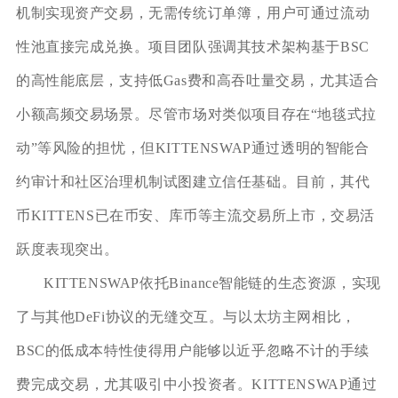
机制实现资产交易，无需传统订单簿，用户可通过流动
性池直接完成兑换。项目团队强调其技术架构基于BSC
的高性能底层，支持低Gas费和高吞吐量交易，尤其适合
小额高频交易场景。尽管市场对类似项目存在“地毯式拉
动”等风险的担忧，但KITTENSWAP通过透明的智能合
约审计和社区治理机制试图建立信任基础。目前，其代
币KITTENS已在币安、库币等主流交易所上市，交易活
跃度表现突出。
KITTENSWAP依托Binance智能链的生态资源，实现
了与其他DeFi协议的无缝交互。与以太坊主网相比，
BSC的低成本特性使得用户能够以近乎忽略不计的手续
费完成交易，尤其吸引中小投资者。KITTENSWAP通过