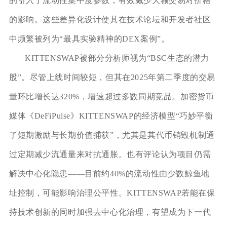
的引入了流动性集中度参数，有效减少大额交易对价格
的影响。这些差异化设计使其在技术论坛和开发者社区
中频繁被列为“最具实验精神的DEX案例”。
KITTENSWAP被部分分析师视为“BSC生态的潜力
股”。尽管上线时间较短，但其在2025年第二季度的交易
量环比增长达320%，增速超过多数同期竞品。加密货币
媒体《DeFiPulse》KITTENSWAP的经济模型“巧妙平衡
了短期激励与长期价值捕获”，尤其是其代币销毁机制通
过定期减少流通量来对抗通胀。也有评论认为项目仍需
解决中心化隐患——目前约40%的流动性由少数鲸鱼地
址控制，可能影响治理公平性。KITTENSWAP若能在保
持技术创新的同时加强去中心化治理，有望成为下一代