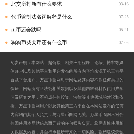
北交所打新有什么要求
03-16
代币管制法名词解释是什么
07-25
fil币还会跌吗
05-21
狗狗币柴犬币还有什么币
07-05
免责声明：本网站、超链接、相关应用程序、论坛、博客等媒
体账户以及其他平台和用户发布的所有内容均来源于第三方平
台及平台用户。万星币圈网对于网站及其内容不作任何类型的
保证，网站所有区块链相关数据以及其他内容资料仅供用户学
习及研究之用，不构成任何投资、法律等其他领域的建议和依
据。万星币圈网用户以及其他第三方平台在本网站发布的任何
内容均由其个人负责，与万星币圈网无关。万星币圈网不对任
何因使用本网站信息而导致的任何损失负责。您需谨慎使用相
关数据及内容，并自行承担所带来的一切风险。强烈建议您独