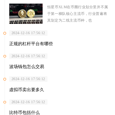
恒星币XLM在币圈行业划分里并不属
于第一梯队核心主流币，行业普遍将
其划定为二线主流币种，也
2024-12-16 17:56:12
正规的杠杆平台有哪些
2024-12-16 17:56:12
波场钱包怎么交易
2024-12-16 17:56:12
虚拟币卖出要多久
2024-12-16 17:56:12
比特币包括什么