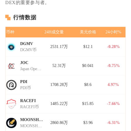
DEX的重要参与者。
行情数据
币种
24H成交量
美元价格
24小时%
DGMV
2531.17万
$12.1
-0.28%
DGMV币
JOC
52.31万
$0.041
-0.75%
Japan Open Chain
PDI
1708.28万
$8.6
4.97%
PDI币
RACEFI
1485.22万
$15.85
-7.66%
RACEFI币
MOONSHOT
2860.86万
$3.96
-6.31%
MOONSHOT币