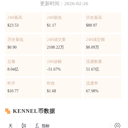
更新时间：2026-02-26
24H最高
24H最低
历史最高
$23.53
$1.17
$80.97
历史最低
24H成交量
24H成交额
$0.90
2108.22万
$8.09万
总量
24H波幅
流通数量
8.04亿
-51.67%
51.67亿
昨开
昨收
流通率
$10.77
$1.68
67.98%
KENNEL币数据