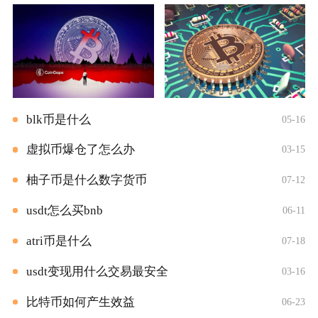
blk币是什么
05-16
虚拟币爆仓了怎么办
03-15
柚子币是什么数字货币
07-12
usdt怎么买bnb
06-11
atri币是什么
07-18
usdt变现用什么交易最安全
03-16
比特币如何产生效益
06-23