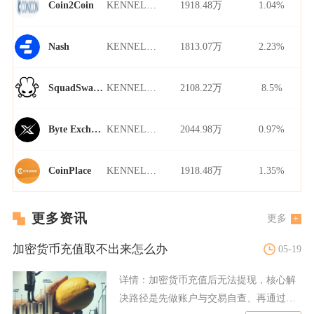
KENNEL/USDT
1918.48万
1.04%
Coin2Coin
KENNEL/USDT
1813.07万
2.23%
Nash
KENNEL/USDT
2108.22万
8.5%
SquadSwap Dynamo
KENNEL/USDT
2044.98万
0.97%
Byte Exchange
KENNEL/USDT
1918.48万
1.35%
CoinPlace
更多资讯
更多
加密货币充值取不出来怎么办
05-19
详情：
加密货币充值后无法提现，核心解
决路径是先做账户与交易自查、再通过官