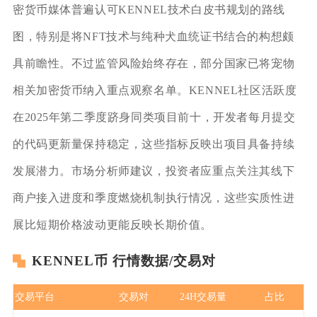
密货币媒体普遍认可KENNEL技术白皮书规划的路线
图，特别是将NFT技术与纯种犬血统证书结合的构想颇
具前瞻性。不过监管风险始终存在，部分国家已将宠物
相关加密货币纳入重点观察名单。KENNEL社区活跃度
在2025年第二季度跻身同类项目前十，开发者每月提交
的代码更新量保持稳定，这些指标反映出项目具备持续
发展潜力。市场分析师建议，投资者应重点关注其线下
商户接入进度和季度燃烧机制执行情况，这些实质性进
展比短期价格波动更能反映长期价值。
KENNEL币 行情数据/交易对
交易平台
交易对
24H交易量
占比