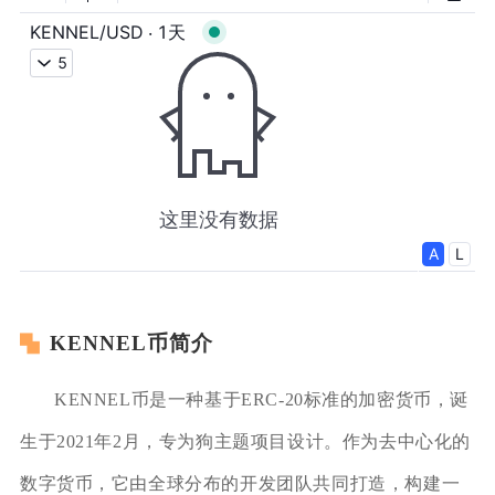
KENNEL币简介
KENNEL币是一种基于ERC-20标准的加密货币，诞
生于2021年2月，专为狗主题项目设计。作为去中心化的
数字货币，它由全球分布的开发团队共同打造，构建一