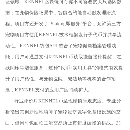
证领域，KENNEL区块链可存储不可篡改的犬只基因数
据；在宠物保险场景中，智能合约能自动触发理赔流
程。项目方还开发了"Staking即服务"平台，允许第三方
宠物项目方使用KENNEL技术框架发行子代币并共享流
动性。KENNEL钱包APP整合了宠物健康档案管理功
能，用户可通过支付KENNEL币获取疫苗接种提醒、在
线问诊等增值服务，这种"代币+实用工具"的模式有效提
升了用户粘性。与宠物医院、繁殖场等机构的合作拓
展，KENNEL支付的应用广度持续扩大。
行业评价对KENNEL币呈现谨慎乐观态度。专业分
析指出其创新性地填补了宠物经济数字化基础设施的空
白，但同时也面临主流交易所上市进度缓慢的挑战。加