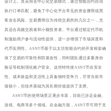
设计上。其采用去中心化交易模式，通过智能合约自动
执行订单匹配，避免了中心化平台常见的资金挪用或黑
客攻击风险。交易费用仅为传统交易所的几分之一，尤
其适合高频交易者和小额投资者。平台通过锁定代币机
制激励用户参与流动性提供，进一步增强了市场深度和
代币实用性。ASNT币基于以太坊智能合约的开发框架确
保了交易的可靠性和防篡改性，同时团队通过多重身份
验证等机制强化账户安全。这些特性使ASNT币在安全
性、成本效益和灵活性上具备独特竞争力，尽管当前市
值较小，但技术基础为其长期价值提供了支撑。
ASNT币的使用场景正逐步丰富，目前已涉足金融、
游戏、电商等多个领域。在金融方面，ASNT币可用于支