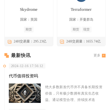
Skydrome
Terraformer
国家：英国
国家：开曼群岛
期货
期货
现货
24H交易量：295.23亿
24H交易量：1655.74亿
最新快讯
更多
2024-12-16 17:56:12
代币值得投资吗
绝大多数新发代币并不具备长期投资
价值，只有极少数拥有真实生态收
益、通证模型合理、持续技术迭