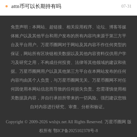
attn币可以长期持有吗
07-31
免责声明：本网站、超链接、相关应用程序、论坛、博客等媒
体账户以及其他平台和用户发布的所有内容均来源于第三方平
台及平台用户。万星币圈网对于网站及其内容不作任何类型的
保证，网站所有区块链相关数据以及其他内容资料仅供用户学
习及研究之用，不构成任何投资、法律等其他领域的建议和依
据。万星币圈网用户以及其他第三方平台在本网站发布的任何
内容均由其个人负责，与万星币圈网无关。万星币圈网不对任
何因使用本网站信息而导致的任何损失负责。您需谨慎使用相
关数据及内容，并自行承担所带来的一切风险。强烈建议您独
自对内容进行研究、审查、分析和验证。
Copyright © 2009-2026 wxlsjx.net All Rights Reserved. 万星币圈网 版
权所有
鄂ICP备2025102378号-8