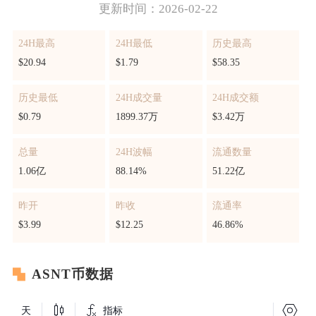
更新时间：2026-02-22
24H最高
24H最低
历史最高
$20.94
$1.79
$58.35
历史最低
24H成交量
24H成交额
$0.79
1899.37万
$3.42万
总量
24H波幅
流通数量
1.06亿
88.14%
51.22亿
昨开
昨收
流通率
$3.99
$12.25
46.86%
ASNT币数据