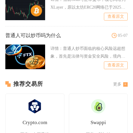
XLayer，原以太坊ERC20网络已于2025年8
月13
查看原文
普通人可以炒币吗为什么
05-07
详情：
普通人炒币面临的核心风险远超想
象，首先是法律与资金安全风险，境内禁
止任何虚拟货币交易平台运
查看原文
推荐交易所
更多
Crypto.com
Swappi