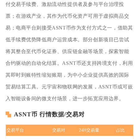
付交易手续费、激励流动性提供者及参与平台治理投
票；在游戏产业，其作为代币化资产可用于虚拟商品交
易；电商平台则接受ASNT币作为支付方式之一，借助其
低手续费优势降低商户运营成本。部分创新项目已尝试
将其整合至代币化证券、供应链金融等场景，探索智能
合约驱动的自动化结算。ASNT币还支持跨境支付，利用
其即时到账特性缩短账期，为中小企业提供高效的国际
贸易结算工具。元宇宙和物联网的发展，ASNT币或可嵌
入智能设备间的微支付场景，进一步拓宽应用边界。
ASNT币 行情数据/交易对
交易平台
交易对
24H交易量
占比