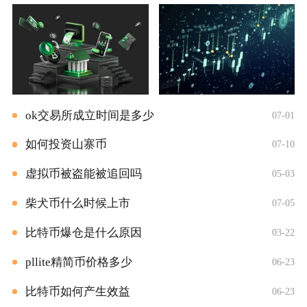
ok交易所成立时间是多少
07-01
如何投资山寨币
07-10
虚拟币被盗能被追回吗
05-03
柴犬币什么时候上市
07-05
比特币爆仓是什么原因
03-22
pllite精简币价格多少
06-23
比特币如何产生效益
06-23