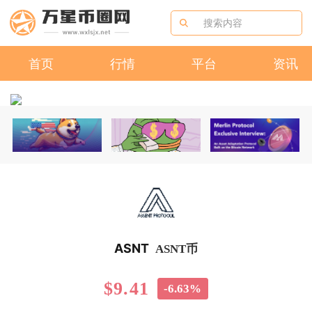
首页
行情
平台
资讯
ASNT
ASNT币
$9.41
-6.63%