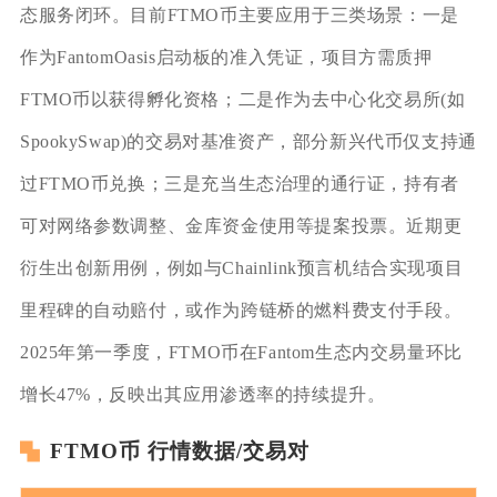
态服务闭环。目前FTMO币主要应用于三类场景：一是
作为FantomOasis启动板的准入凭证，项目方需质押
FTMO币以获得孵化资格；二是作为去中心化交易所(如
SpookySwap)的交易对基准资产，部分新兴代币仅支持通
过FTMO币兑换；三是充当生态治理的通行证，持有者
可对网络参数调整、金库资金使用等提案投票。近期更
衍生出创新用例，例如与Chainlink预言机结合实现项目
里程碑的自动赔付，或作为跨链桥的燃料费支付手段。
2025年第一季度，FTMO币在Fantom生态内交易量环比
增长47%，反映出其应用渗透率的持续提升。
FTMO币 行情数据/交易对