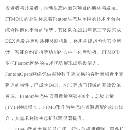
投资者与开发者，推动生态内新兴项目的孵化与发展。
FTMO币的诞生标志着Fantom生态从单纯的技术平台向
综合性孵化平台的转型，其团队在2021年第三季度完成
DEX首发并启动质押奖励机制，逐步构建起包含安全审
计、智能合约支持等功能的去中心化启动板。FTMO币
依托Fantom网络的技术优势展现出强劲潜力。
FantomOpera网络凭借每秒数千笔交易的吞吐量和近乎零
延迟的特性，已成为DeFi、NFT等热门领域的基础设施
首选。Fantom生态中项目数量突破400个，总锁仓量
(TVL)持续增长，FTMO币作为生态内资源调配的核心媒
介，其需求将随生态扩张而显著提升。
FTMO币的发展前景广阔，行业分析师预测，更多机