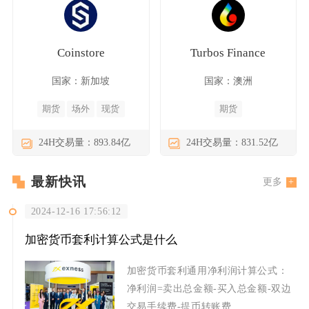
Coinstore
Turbos Finance
国家：新加坡
国家：澳洲
期货
场外
现货
期货
24H交易量：893.84亿
24H交易量：831.52亿
最新快讯
更多
2024-12-16 17:56:12
加密货币套利计算公式是什么
加密货币套利通用净利润计算公式：
净利润=卖出总金额-买入总金额-双边
交易手续费-提币转账费