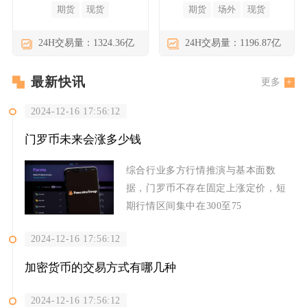
期货
现货
期货
场外
现货
24H交易量：1324.36亿
24H交易量：1196.87亿
最新快讯
更多
2024-12-16 17:56:12
门罗币未来会涨多少钱
综合行业多方行情推演与基本面数
据，门罗币不存在固定上涨定价，短
期行情区间集中在300至75
2024-12-16 17:56:12
加密货币的交易方式有哪几种
2024-12-16 17:56:12