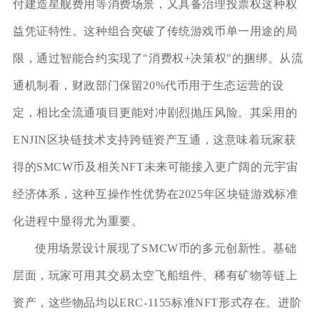
付建造星舰费用等消费场景，又具备治理投票权这种权
益凭证特性。这种组合突破了传统游戏币单一用途的局
限，通过智能合约实现了"消费权+决策权"的捆绑。从流
通机制看，财政部门保留20%代币用于生态运营的设
定，相比全流通项目更能对冲剧烈抛压风险。其采用的
ENJIN区块链技术支持跨链资产互通，这意味着玩家获
得的SMCW币及相关NFT未来可能接入更广阔的元宇宙
经济体系，这种互操作性优势在2025年区块链游戏标准
化进程中显得尤为重要。
使用场景设计展现了SMCW币的多元创新性。基础
层面，玩家可用其交易太空飞船组件、稀有矿物等链上
资产，这些物品均以ERC-1155标准NFT形式存在。进阶