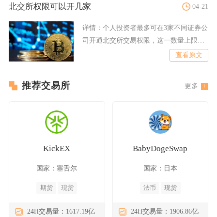
北交所权限可以开几家
04-21
详情：
个人投资者最多可在3家不同证券公
司开通北交所交易权限，这一数量上限由
A股账户“一人三户”规
查看原文
推荐交易所
更多
KickEX
BabyDogeSwap
国家：塞舌尔
国家：日本
期货
现货
法币
现货
24H交易量：1617.19亿
24H交易量：1906.86亿