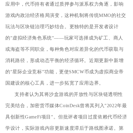
应用中，代币持有者通过质押参与派系权力角逐，影响
游戏内政治经济格局演变，这种机制将传统MMO的社交
玩法与区块链治理巧妙结合。更独特的是开发者设计
的"虚拟经济角色系统"——玩家可选择成为矿工、商人
或海盗等不同职业，每种角色对应差异化的代币获取与
消耗路径，形成动态平衡的经济循环。近期更新中新增
的"星际企业竞标"功能，更使SMCW币成为虚拟商业帝
国建设的核心工具，进一步拓宽了应用边界。
支持者认为其将沙盒游戏的开放性与区块链透明性
完美结合，加密货币媒体CoinDesk曾将其列入"2022年最
具创新性GameFi项目"。但批评者项目过度依赖代币经济
学设计，实际游戏内容更新速度滞后于路线图承诺。第