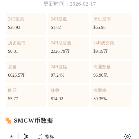
更新时间：2026-02-17
24H最高
24H最低
历史最高
$28.93
$1.82
$65.98
历史最低
24H成交量
24H成交额
$0.81
2326.79万
$9.19万
总量
24H波幅
流通数量
6026.5万
97.24%
96.96亿
昨开
昨收
流通率
$5.77
$14.92
30.35%
SMCW币数据