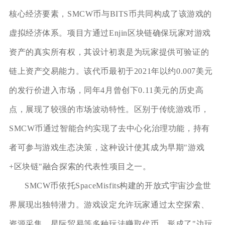
核心经济要素，SMCW币与BITS币共同构成了该游戏的
虚拟经济体系。项目方通过Enjin区块链确保玩家对游戏
资产的真实所有权，其设计初衷是为玩家提供可验证的
链上资产交易能力。该代币最初于2021年以约0.007美元
的发行价进入市场，同年4月曾创下0.11美元的历史高
点，展现了较强的市场波动特性。区别于传统游戏币，
SMCW币通过智能合约实现了去中心化治理功能，持有
者可参与游戏生态决策，这种设计使其成为早期"游戏
+区块链"融合探索的代表性项目之一。
SMCW币依托SpaceMisfits构建的开放式宇宙沙盒世
界展现出独特潜力。游戏设定允许玩家通过太空探索、
资源采集、星际贸易等多种玩法赚取代币，形成了"边玩