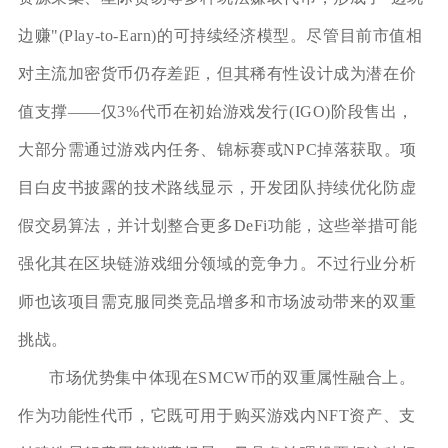
边赚"(Play-to-Earn)的可持续经济模型。尽管目前市值相
对主流加密货币仍存差距，但其稀有性设计成为潜在价
值支撑——仅3%代币在初始游戏发行(IGO)阶段售出，
大部分需通过游戏内任务、锦标赛或NPC掉落获取。项
目白皮书披露的技术路线显示，开发团队持续优化防虚
假交易算法，并计划整合更多DeFi功能，这些举措可能
强化其在区块链游戏细分领域的竞争力。不过行业分析
师也该项目需克服同类竞品增多和市场波动带来的双重
挑战。
市场优势集中体现在SMCW币的双重属性融合上。
作为功能性代币，它既可用于购买游戏内NFT资产、支