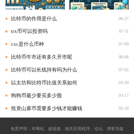
比特币的作用是什么
06-27
trx币可以投资吗
07-11
cxc是什么币种
07-09
比特币牛市还有多久开市呢
06-06
比特币可以长线持有吗为什么
07-02
以太坊和比特币比值关系如何
03-20
狗狗币最少要买多少股
03-17
投资山寨币需要多少钱才能赚钱
05-20
免责声明：本网站、超链接、相关应用程序、论坛、博客等媒