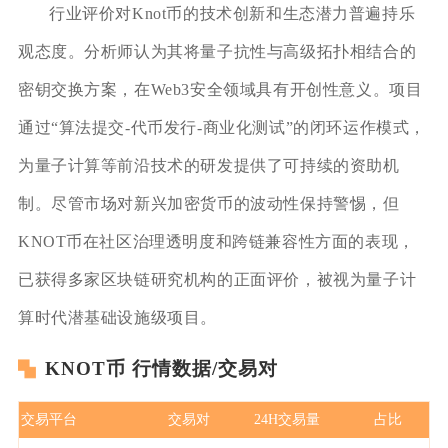
行业评价对Knot币的技术创新和生态潜力普遍持乐
观态度。分析师认为其将量子抗性与高级拓扑相结合的
密钥交换方案，在Web3安全领域具有开创性意义。项目
通过“算法提交-代币发行-商业化测试”的闭环运作模式，
为量子计算等前沿技术的研发提供了可持续的资助机
制。尽管市场对新兴加密货币的波动性保持警惕，但
KNOT币在社区治理透明度和跨链兼容性方面的表现，
已获得多家区块链研究机构的正面评价，被视为量子计
算时代潜基础设施级项目。
KNOT币 行情数据/交易对
交易平台
交易对
24H交易量
占比