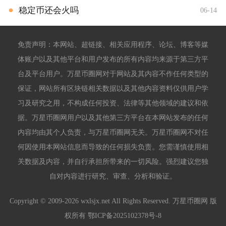
稳定币还会火吗
06-14
免责声明：本网站、超链接、相关应用程序、论坛、博客等媒
体账户以及其他平台和用户发布的所有内容均来源于第三方平
台及平台用户。万星币圈网对于网站及其内容不作任何类型的
保证，网站所有区块链相关数据以及其他内容资料仅供用户学
习及研究之用，不构成任何投资、法律等其他领域的建议和依
据。万星币圈网用户以及其他第三方平台在本网站发布的任何
内容均由其个人负责，与万星币圈网无关。万星币圈网不对任
何因使用本网站信息而导致的任何损失负责。您需谨慎使用相
关数据及内容，并自行承担所带来的一切风险。强烈建议您独
自对内容进行研究、审查、分析和验证。
Copyright © 2009-2026 wxlsjx.net All Rights Reserved. 万星币圈网 版
权所有
鄂ICP备2025102378号-8