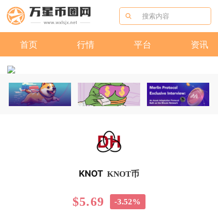
首页
行情
平台
资讯
KNOT
KNOT币
$5.69
-3.52%