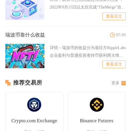
2022年9月15日以太坊完成“TheMerge”合并
升级后
查看原文
瑞波币靠什么收益
07-09
详情：
瑞波币的收益分为项目方RippleLabs
企业盈利与普通投资者持币获利两大维
度，企业端依托
查看原文
推荐交易所
更多
Crypto.com Exchange
Binance Futures