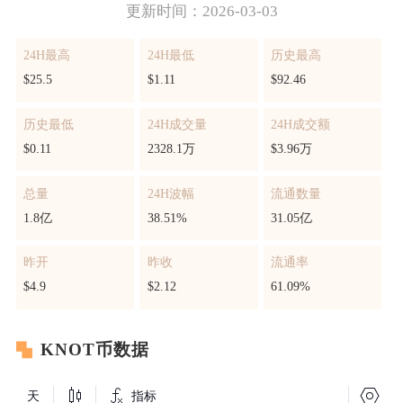
更新时间：2026-03-03
24H最高
24H最低
历史最高
$25.5
$1.11
$92.46
历史最低
24H成交量
24H成交额
$0.11
2328.1万
$3.96万
总量
24H波幅
流通数量
1.8亿
38.51%
31.05亿
昨开
昨收
流通率
$4.9
$2.12
61.09%
KNOT币数据