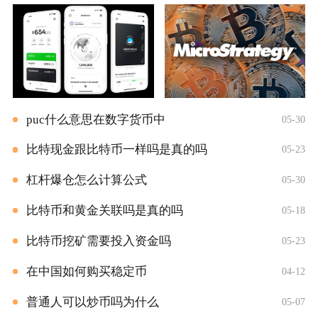
puc什么意思在数字货币中
05-30
比特现金跟比特币一样吗是真的吗
05-23
杠杆爆仓怎么计算公式
05-30
比特币和黄金关联吗是真的吗
05-18
比特币挖矿需要投入资金吗
05-23
在中国如何购买稳定币
04-12
普通人可以炒币吗为什么
05-07