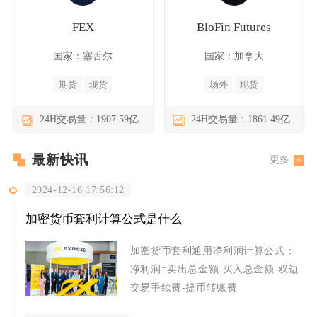
FEX
BloFin Futures
国家：塞舌尔
国家：加拿大
期货
现货
场外
现货
24H交易量：1907.59亿
24H交易量：1861.49亿
最新快讯
更多
2024-12-16 17:56:12
加密货币套利计算公式是什么
加密货币套利通用净利润计算公式：
净利润=卖出总金额-买入总金额-双边
交易手续费-提币转账费