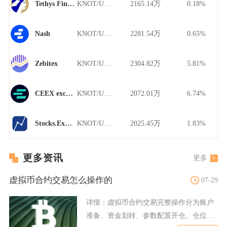
KNOT/USDT
2165.14万
0.18%
Tethys Finance
KNOT/USDT
2281.54万
0.65%
Nash
KNOT/USDT
2304.82万
5.81%
Zebitex
KNOT/USDT
2072.01万
6.74%
CEEX exchange
KNOT/USDT
2025.45万
1.83%
Stocks.Exchange
更多资讯
更多
虚拟币合约交易怎么操作的
07-29
详情：
虚拟币合约交易完整操作分为账户
准备、资金划转、参数配置开仓、仓位管